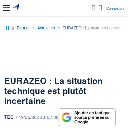
Menu
Connexion
Bourse
Actualités
EURAZEO : La situation technique es
EURAZEO : La situation
technique est plutôt
incertaine
information fournie par
TEC
•
19/05/2026 à 07:38