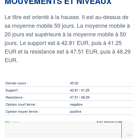
MOUVEMENTS ET NIVEAUX
Le titre est orienté à la hausse. Il est au-dessus de
sa moyenne mobile 50 jours. La moyenne mobile à
20 jours est supérieure à la moyenne mobile à 50
jours. Le support est à 42.81 EUR, puis à 41.25
EUR et la résistance est à 47.51 EUR, puis à 48.29
EUR.
Dernier cours :
45.02
Support :
42.81 / 41.25
Resistance :
47.51 / 48.29
Opinion court terme :
negative
Opinion moyen terme :
positive