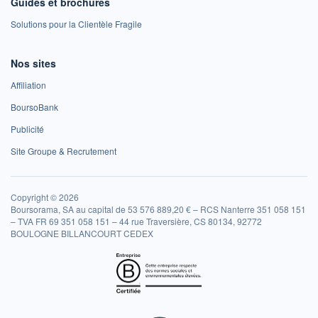
Guides et brochures
Solutions pour la Clientèle Fragile
Nos sites
Affiliation
BoursoBank
Publicité
Site Groupe & Recrutement
Copyright © 2026
Boursorama, SA au capital de 53 576 889,20 € – RCS Nanterre 351 058 151
– TVA FR 69 351 058 151 – 44 rue Traversière, CS 80134, 92772
BOULOGNE BILLANCOURT CEDEX