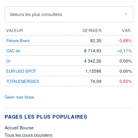
Valeurs les plus consultées
VALEUR
DERNIER
VAR.
82,35
-0,88%
Pétrole Brent
8 714,93
+0,17%
CAC 40
4 342,26
0,00%
Or
1,15586
0,00%
EUR/USD SPOT
74,09
-0,60%
TOTALENERGIES
Gérer mes listes
PAGES LES PLUS POPULAIRES
Accueil Bourse
Tous les cours boursiers