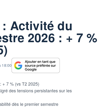
: Activité du
stre 2026 : + 7 %
5)
à 18:00
 : + 7 % (vs T2 2025)
gré des tensions persistantes sur les
abilité dès le premier semestre