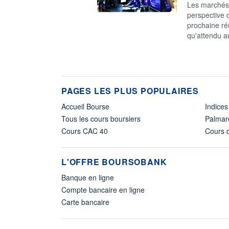
Les marchés 
perspective 
prochaine réu
qu'attendu a
PAGES LES PLUS POPULAIRES
Accueil Bourse
Indices
Tous les cours boursiers
Palmar
Cours CAC 40
Cours d
L'OFFRE BOURSOBANK
Banque en ligne
Compte bancaire en ligne
Carte bancaire