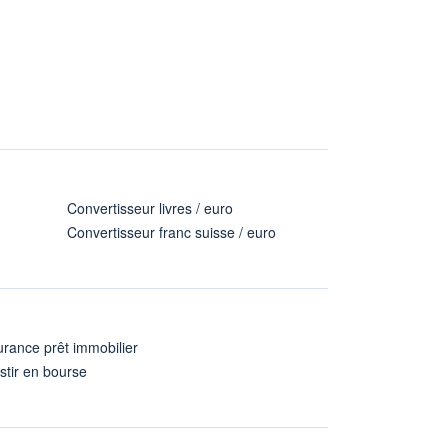
Convertisseur livres / euro
Convertisseur franc suisse / euro
rance prêt immobilier
stir en bourse
A