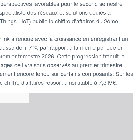
perspectives favorables pour le second semestre
écialiste des réseaux et solutions dédiés à
 Things - IoT) publie le chiffre d’affaires du 2ème
link a renoué avec la croissance en enregistrant un
n hausse de + 7 % par rapport à la même période en
emier trimestre 2026. Cette progression traduit la
lages de livraisons observés au premier trimestre
nement encore tendu sur certains composants. Sur les
e chiffre d'affaires ressort ainsi stable à 7,3 M€.