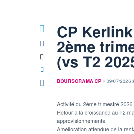
CP Kerlink 
2ème trime
(vs T2 202
information fournie par
BOURSORAMA CP
•
09/07/2026 
Activité du 2ème trimestre 2026
Retour à la croissance au T2 mal
approvisionnements
Amélioration attendue de la rent