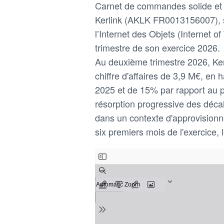
Carnet de commandes solide et 
Kerlink (AKLK FR0013156007), sp
l’Internet des Objets (Internet of
trimestre de son exercice 2026.
Au deuxième trimestre 2026, Ker
chiffre d'affaires de 3,9 M€, e
2025 et de 15% par rapport au pr
résorption progressive des déca
dans un contexte d'approvision
six premiers mois de l'exercice, l