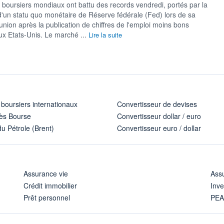
boursiers mondiaux ont battu des records vendredi, portés par la
d'un statu quo monétaire de Réserve fédérale (Fed) lors de sa
nion après la publication de chiffres de l'emploi moins bons
ux Etats-Unis. Le marché ...
Lire la suite
 boursiers internationaux
Convertisseur de devises
ès Bourse
Convertisseur dollar / euro
u Pétrole (Brent)
Convertisseur euro / dollar
Assurance vie
Assu
Crédit immobilier
Inve
Prêt personnel
PE