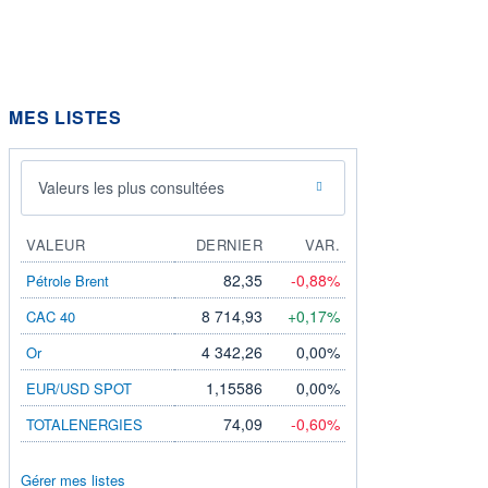
MES LISTES
Valeurs les plus consultées
VALEUR
DERNIER
VAR.
82,35
-0,88%
Pétrole Brent
8 714,93
+0,17%
CAC 40
4 342,26
0,00%
Or
1,15586
0,00%
EUR/USD SPOT
74,09
-0,60%
TOTALENERGIES
Gérer mes listes