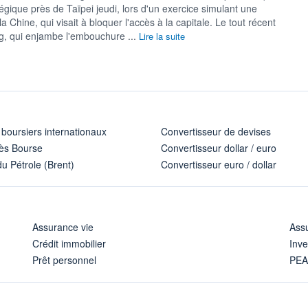
égique près de Taïpei jeudi, lors d'un exercice simulant une
la Chine, qui visait à bloquer l'accès à la capitale. Le tout récent
g, qui enjambe l'embouchure ...
Lire la suite
 boursiers internationaux
Convertisseur de devises
ès Bourse
Convertisseur dollar / euro
u Pétrole (Brent)
Convertisseur euro / dollar
Assurance vie
Assu
Crédit immobilier
Inve
Prêt personnel
PE