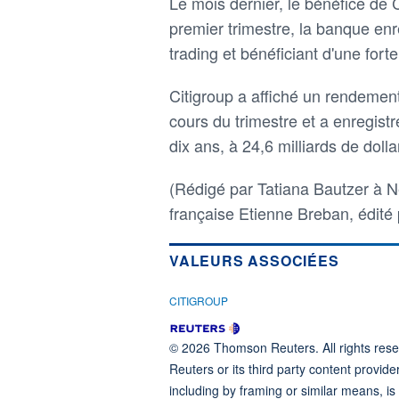
Le mois dernier, le bénéfice de 
premier trimestre, la banque enr
trading et bénéficiant d'une forte
Citigroup a affiché un rendemen
cours du trimestre et a enregistré
dix ans, à 24,6 milliards de dolla
(Rédigé par Tatiana Bautzer à N
française Etienne Breban, édité
VALEURS ASSOCIÉES
CITIGROUP
© 2026 Thomson Reuters. All rights reser
Reuters or its third party content provide
including by framing or similar means, is