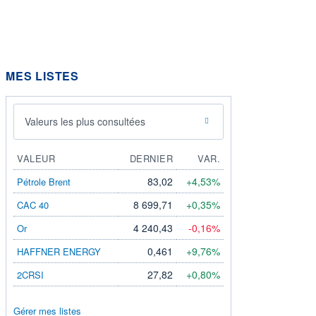
MES LISTES
Valeurs les plus consultées
VALEUR
DERNIER
VAR.
83,02
+4,53%
Pétrole Brent
8 699,71
+0,35%
CAC 40
4 240,43
-0,16%
Or
0,461
+9,76%
HAFFNER ENERGY
27,82
+0,80%
2CRSI
Gérer mes listes