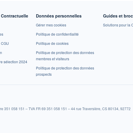
Contractuelle
Données personnelles
Guides et bro
Gérer mes cookies
Solutions pour la C
es
Politique de confidentialité
et CGU
Politique de cookies
on
Politique de protection des données
membres et visiteurs
re sélection 2024
Politique de protection des données
prospects
re 351 058 151 – TVA FR 69 351 058 151 – 44 rue Traversière, CS 80134, 92772