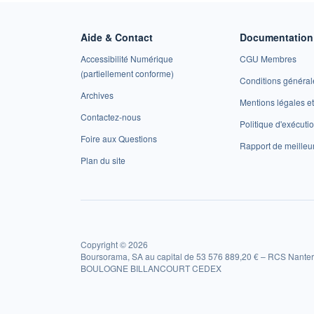
Aide & Contact
Documentation 
Accessibilité Numérique
CGU Membres
(partiellement conforme)
Conditions général
Archives
Mentions légales 
Contactez-nous
Politique d'exécuti
Foire aux Questions
Rapport de meilleu
Plan du site
Copyright © 2026
Boursorama, SA au capital de 53 576 889,20 € – RCS Nanter
BOULOGNE BILLANCOURT CEDEX