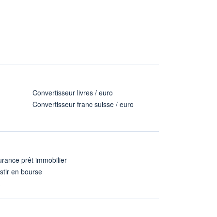
Convertisseur livres / euro
Convertisseur franc suisse / euro
rance prêt immobilier
stir en bourse
A