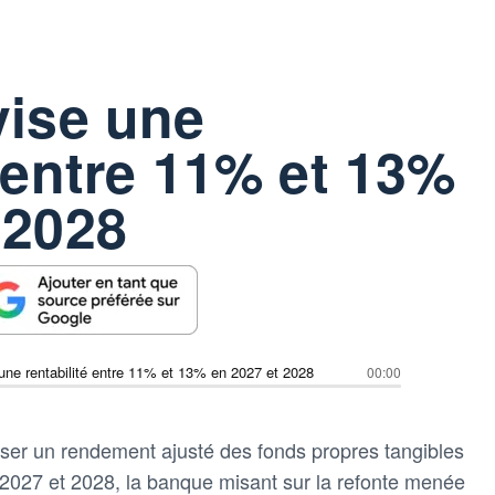
vise une
é entre 11% et 13%
 2028
 une rentabilité entre 11% et 13% en 2027 et 2028
00:00
iser un rendement ajusté des fonds propres tangibles
2027 et 2028, la banque misant sur la refonte menée