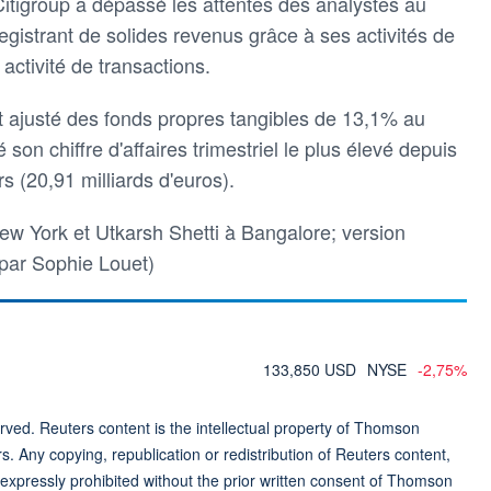
Citigroup a dépassé les attentes des analystes au
egistrant de solides revenus grâce à ses activités de
 activité de transactions.
t ajusté des fonds propres tangibles de 13,1% au
 son chiffre d'affaires trimestriel le plus élevé depuis
rs (20,91 milliards d'euros).
ew York et Utkarsh Shetti à Bangalore; version
 par Sophie Louet)
133,850 USD
NYSE
-2,75%
ved. Reuters content is the intellectual property of Thomson
rs. Any copying, republication or redistribution of Reuters content,
 expressly prohibited without the prior written consent of Thomson