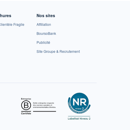
chures
Nos sites
lientèle Fragile
Affiliation
BoursoBank
Publicité
Site Groupe & Recrutement