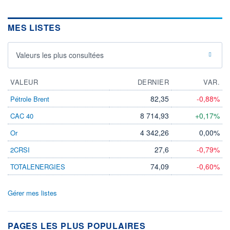
MES LISTES
Valeurs les plus consultées
VALEUR
DERNIER
VAR.
82,35
-0,88%
Pétrole Brent
8 714,93
+0,17%
CAC 40
4 342,26
0,00%
Or
27,6
-0,79%
2CRSI
74,09
-0,60%
TOTALENERGIES
Gérer mes listes
PAGES LES PLUS POPULAIRES