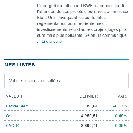
L'énergéticien allemand RWE a annoncé jeudi
l'abandon de ses projets d'éoliennes en mer aux
Etats-Unis, invoquant les contraintes
réglementaires, pour réorienter ses
investissements vers d'autres projets jugés plus
sûrs mais plus polluants. Selon un communiqué
...
Lire la suite
MES LISTES
Valeurs les plus consultées
VALEUR
DERNIER
VAR.
83,64
+0,67%
Pétrole Brent
4 259,51
+0,45%
Or
8 699,71
+0,35%
CAC 40