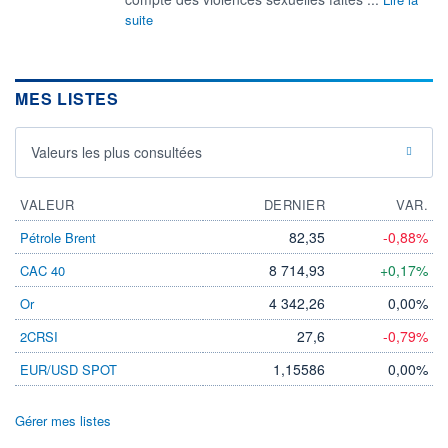
suite
MES LISTES
Valeurs les plus consultées
VALEUR
DERNIER
VAR.
82,35
-0,88%
Pétrole Brent
8 714,93
+0,17%
CAC 40
4 342,26
0,00%
Or
27,6
-0,79%
2CRSI
1,15586
0,00%
EUR/USD SPOT
Gérer mes listes