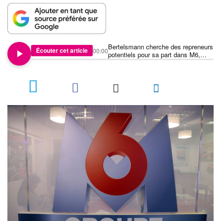
Bertelsmann cherche des repreneurs
Écouter cet article
00:00
potentiels pour sa part dans M6,
selon plusieurs sources