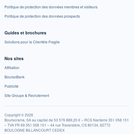
Politique de protection des données membres et visiteurs
Politique de protection des données prospects
Guides et brochures
Solutions pour la Clientèle Fragile
Nos sites
Affiliation
BoursoBank
Publicité
Site Groupe & Recrutement
Copyright © 2026
Boursorama, SA au capital de 53 576 889,20 € – RCS Nanterre 351 058 151
– TVA FR 69 351 058 151 – 44 rue Traversière, CS 80134, 92772
BOULOGNE BILLANCOURT CEDEX