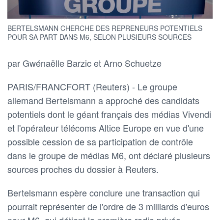
BERTELSMANN CHERCHE DES REPRENEURS POTENTIELS
POUR SA PART DANS M6, SELON PLUSIEURS SOURCES
par Gwénaëlle Barzic et Arno Schuetze
PARIS/FRANCFORT (Reuters) - Le groupe
allemand Bertelsmann a approché des candidats
potentiels dont le géant français des médias Vivendi
et l'opérateur télécoms Altice Europe en vue d'une
possible cession de sa participation de contrôle
dans le groupe de médias M6, ont déclaré plusieurs
sources proches du dossier à Reuters.
Bertelsmann espère conclure une transaction qui
pourrait représenter de l'ordre de 3 milliards d'euros
pour M6, qui détient la première radio privée