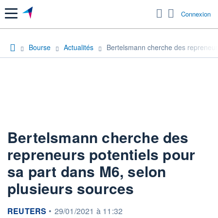
Menu
Connexion
Bourse
Actualités
Bertelsmann cherche des repreneurs
Bertelsmann cherche des
repreneurs potentiels pour
sa part dans M6, selon
plusieurs sources
information fournie par
REUTERS
•
29/01/2021 à 11:32