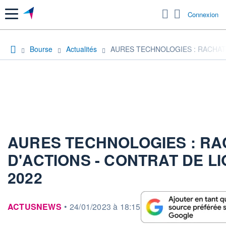
Menu
Connexion
Bourse
Actualités
AURES TECHNOLOGIES : RACHAT D
AURES TECHNOLOGIES : RA
D'ACTIONS - CONTRAT DE LIQ
2022
information fournie par
ACTUSNEWS
•
24/01/2023 à 18:15