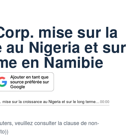
Corp. mise sur la
 au Nigeria et sur
rme en Namibie
Africa Oil Corp. mise sur la croissance au Nigeria et sur le long terme en Namibie
00:00
ters, veuillez consulter la clause de non-
to))