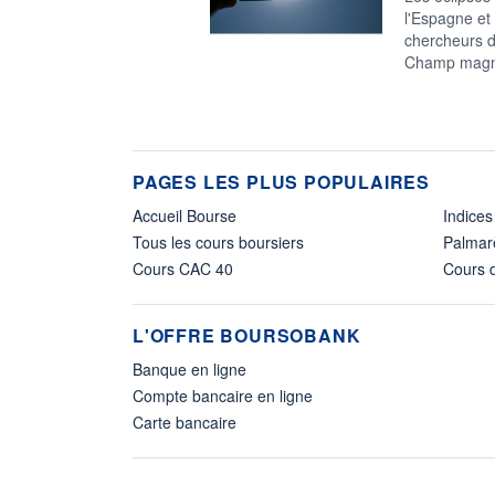
l'Espagne et 
chercheurs d
Champ magnét
PAGES LES PLUS POPULAIRES
Accueil Bourse
Indices
Tous les cours boursiers
Palmar
Cours CAC 40
Cours d
L'OFFRE BOURSOBANK
Banque en ligne
Compte bancaire en ligne
Carte bancaire