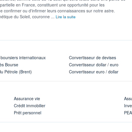
partielle en France, constituent une opportunité pour les
e confirmer ou d'infirmer leurs connaissances sur notre astre.
ique du Soleil, couronne ...
Lire la suite
 boursiers internationaux
Convertisseur de devises
ès Bourse
Convertisseur dollar / euro
u Pétrole (Brent)
Convertisseur euro / dollar
Assurance vie
Assu
Crédit immobilier
Inve
Prêt personnel
PE