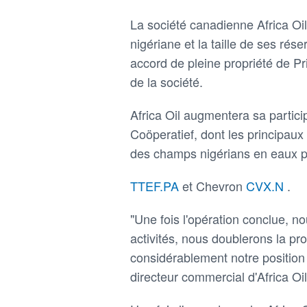
La société canadienne Africa Oi
nigériane et la taille de ses rés
accord de pleine propriété de Pr
de la société.
Africa Oil augmentera sa partici
Coöperatief, dont les principaux
des champs nigérians en eaux p
TTEF.PA
et Chevron
CVX.N
.
"Une fois l'opération conclue, n
activités, nous doublerons la pr
considérablement notre position 
directeur commercial d'Africa Oil