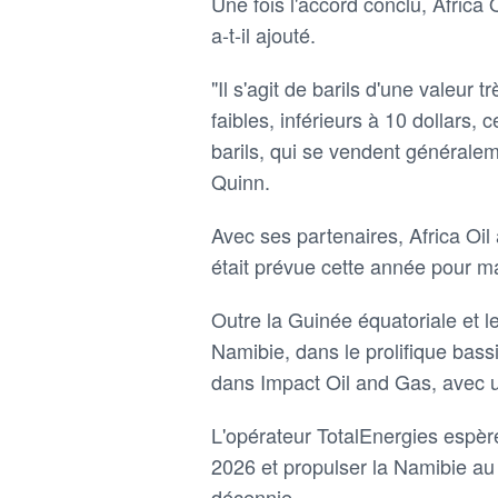
Une fois l'accord conclu, Africa O
a-t-il ajouté.
"Il s'agit de barils d'une valeur 
faibles, inférieurs à 10 dollars,
barils, qui se vendent généralem
Quinn.
Avec ses partenaires, Africa Oil
était prévue cette année pour ma
Outre la Guinée équatoriale et l
Namibie, dans le prolifique bass
dans Impact Oil and Gas, avec u
L'opérateur TotalEnergies espèr
2026 et propulser la Namibie au 
décennie.