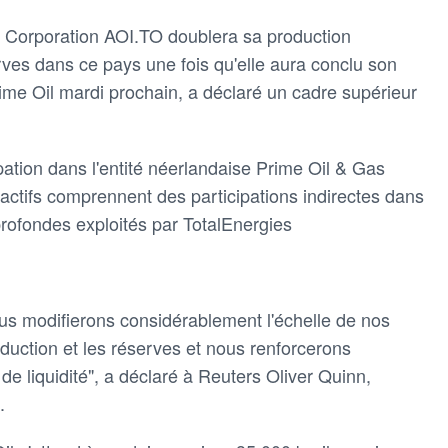
l Corporation AOI.TO doublera sa production
erves dans ce pays une fois qu'elle aura conclu son
ime Oil mardi prochain, a déclaré un cadre supérieur
pation dans l'entité néerlandaise Prime Oil & Gas
 actifs comprennent des participations indirectes dans
rofondes exploités par TotalEnergies
ous modifierons considérablement l'échelle de nos
oduction et les réserves et nous renforcerons
de liquidité", a déclaré à Reuters Oliver Quinn,
.