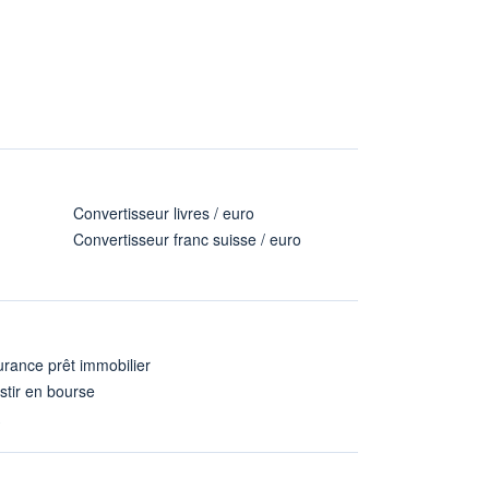
Convertisseur livres / euro
Convertisseur franc suisse / euro
rance prêt immobilier
stir en bourse
A