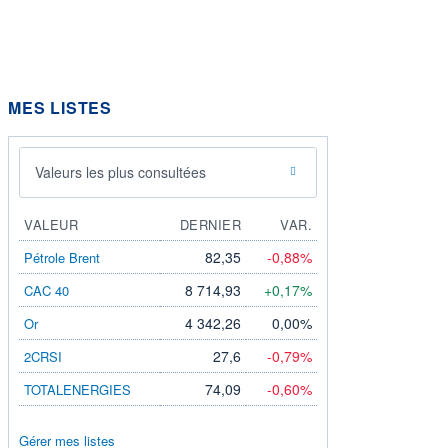
MES LISTES
Valeurs les plus consultées
VALEUR
DERNIER
VAR.
82,35
-0,88%
Pétrole Brent
8 714,93
+0,17%
CAC 40
4 342,26
0,00%
Or
27,6
-0,79%
2CRSI
74,09
-0,60%
TOTALENERGIES
Gérer mes listes