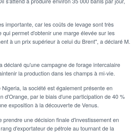
il s'attend à produire environ 35 000 barils par jour,
très importante, car les coûts de levage sont très
 ce qui permet d'obtenir une marge élevée sur les
ent à un prix supérieur à celui du Brent", a déclaré M.
 a déclaré qu'une campagne de forage intercalaire
intenir la production dans les champs à mi-vie.
e Nigeria, la société est également présente en
in d'Orange, par le biais d'une participation de 40 %
ne exposition à la découverte de Venus.
e prendre une décision finale d'investissement en
rang d'exportateur de pétrole au tournant de la