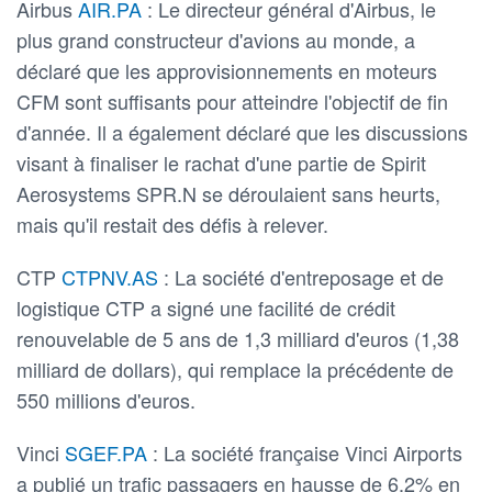
Airbus
AIR.PA
: Le directeur général d'Airbus, le
plus grand constructeur d'avions au monde, a
déclaré que les approvisionnements en moteurs
CFM sont suffisants pour atteindre l'objectif de fin
d'année. Il a également déclaré que les discussions
visant à finaliser le rachat d'une partie de Spirit
Aerosystems SPR.N se déroulaient sans heurts,
mais qu'il restait des défis à relever.
CTP
CTPNV.AS
: La société d'entreposage et de
logistique CTP a signé une facilité de crédit
renouvelable de 5 ans de 1,3 milliard d'euros (1,38
milliard de dollars), qui remplace la précédente de
550 millions d'euros.
Vinci
SGEF.PA
: La société française Vinci Airports
a publié un trafic passagers en hausse de 6,2% en