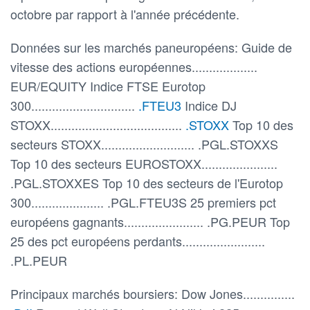
octobre par rapport à l'année précédente.
Données sur les marchés paneuropéens: Guide de
vitesse des actions européennes...................
EUR/EQUITY Indice FTSE Eurotop
300..............................
.FTEU3
Indice DJ
STOXX......................................
.STOXX
Top 10 des
secteurs STOXX........................... .PGL.STOXXS
Top 10 des secteurs EUROSTOXX......................
.PGL.STOXXES Top 10 des secteurs de l'Eurotop
300..................... .PGL.FTEU3S 25 premiers pct
européens gagnants....................... .PG.PEUR Top
25 des pct européens perdants........................
.PL.PEUR
Principaux marchés boursiers: Dow Jones...............