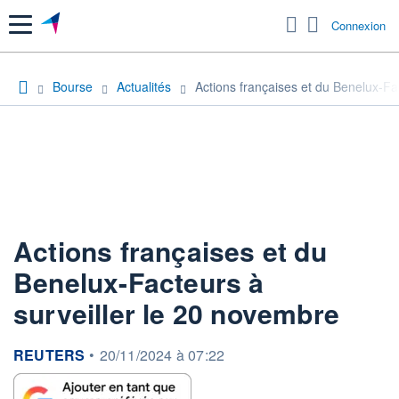
Menu
Connexion
Bourse
Actualités
Actions françaises et du Benelux-Fa
Actions françaises et du
Benelux-Facteurs à
surveiller le 20 novembre
information fournie par
REUTERS
•
20/11/2024 à 07:22