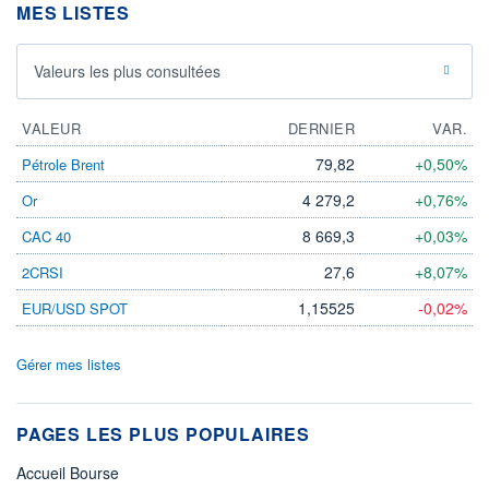
MES LISTES
Valeurs les plus consultées
VALEUR
DERNIER
VAR.
79,82
+0,50%
Pétrole Brent
4 279,2
+0,76%
Or
8 669,3
+0,03%
CAC 40
27,6
+8,07%
2CRSI
1,15525
-0,02%
EUR/USD SPOT
Gérer mes listes
PAGES LES PLUS POPULAIRES
Accueil Bourse