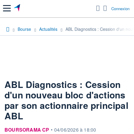
Menu
Connexion
Bourse
Actualités
ABL Diagnostics : Cession d'un nouv
ABL Diagnostics : Cession
d'un nouveau bloc d'actions
par son actionnaire principal
ABL
information fournie par
BOURSORAMA CP
•
04/06/2026 à 18:00