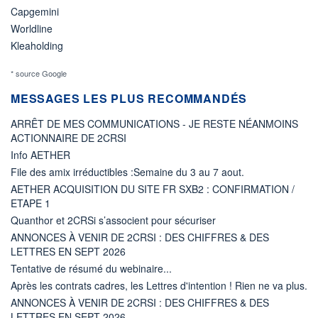
Capgemini
Worldline
Kleaholding
* source Google
MESSAGES LES PLUS RECOMMANDÉS
ARRÊT DE MES COMMUNICATIONS - JE RESTE NÉANMOINS
ACTIONNAIRE DE 2CRSI
Info AETHER
File des amix irréductibles :Semaine du 3 au 7 aout.
AETHER ACQUISITION DU SITE FR SXB2 : CONFIRMATION /
ETAPE 1
Quanthor et 2CRSi s’associent pour sécuriser
ANNONCES À VENIR DE 2CRSI : DES CHIFFRES & DES
LETTRES EN SEPT 2026
Tentative de résumé du webinaire...
Après les contrats cadres, les Lettres d'intention ! Rien ne va plus.
ANNONCES À VENIR DE 2CRSI : DES CHIFFRES & DES
LETTRES EN SEPT 2026