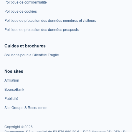
Politique de confidentialité
Politique de cookies
Politique de protection des données membres et visiteurs
Politique de protection des données prospects
Guides et brochures
Solutions pour la Clientèle Fragile
Nos sites
Affiliation
BoursoBank
Publicité
Site Groupe & Recrutement
Copyright © 2026
Boursorama, SA au capital de 53 576 889,20 € – RCS Nanterre 351 058 151