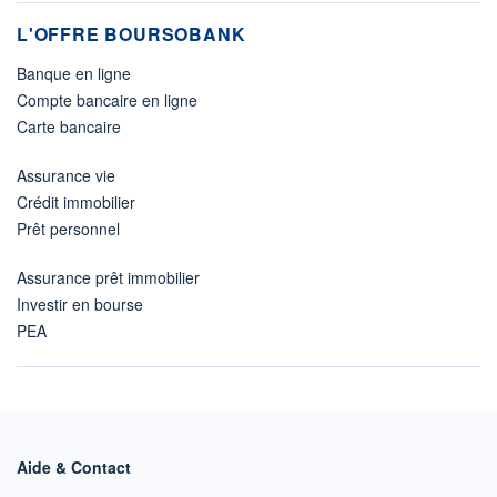
L'OFFRE BOURSOBANK
Banque en ligne
Compte bancaire en ligne
Carte bancaire
Assurance vie
Crédit immobilier
Prêt personnel
Assurance prêt immobilier
Investir en bourse
PEA
Aide & Contact