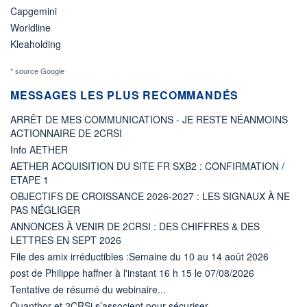
Capgemini
Worldline
Kleaholding
* source Google
MESSAGES LES PLUS RECOMMANDÉS
ARRÊT DE MES COMMUNICATIONS - JE RESTE NÉANMOINS
ACTIONNAIRE DE 2CRSI
Info AETHER
AETHER ACQUISITION DU SITE FR SXB2 : CONFIRMATION /
ETAPE 1
OBJECTIFS DE CROISSANCE 2026-2027 : LES SIGNAUX À NE
PAS NÉGLIGER
ANNONCES À VENIR DE 2CRSI : DES CHIFFRES & DES
LETTRES EN SEPT 2026
File des amix irréductibles :Semaine du 10 au 14 août 2026
post de Philippe haffner à l'instant 16 h 15 le 07/08/2026
Tentative de résumé du webinaire...
Quanthor et 2CRSi s’associent pour sécuriser