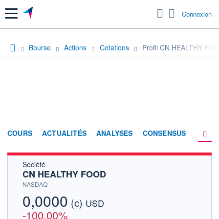
Menu
Connexion
Bourse
Actions
Cotations
Profil CN HEALTHY FO
COURS
ACTUALITÉS
ANALYSES
CONSENSUS
Société
SOCIÉTÉ
CN HEALTHY FOOD
HISTORIQUE
NASDAQ
0,0000
(c)
ACTIONNAIRES
USD
-100,00%