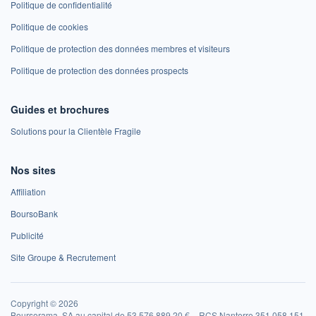
Politique de confidentialité
Politique de cookies
Politique de protection des données membres et visiteurs
Politique de protection des données prospects
Guides et brochures
Solutions pour la Clientèle Fragile
Nos sites
Affiliation
BoursoBank
Publicité
Site Groupe & Recrutement
Copyright © 2026
Boursorama, SA au capital de 53 576 889,20 € – RCS Nanterre 351 058 151