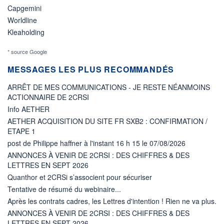
Capgemini
Worldline
Kleaholding
* source Google
MESSAGES LES PLUS RECOMMANDÉS
ARRÊT DE MES COMMUNICATIONS - JE RESTE NÉANMOINS
ACTIONNAIRE DE 2CRSI
Info AETHER
AETHER ACQUISITION DU SITE FR SXB2 : CONFIRMATION /
ETAPE 1
post de Philippe haffner à l'instant 16 h 15 le 07/08/2026
ANNONCES À VENIR DE 2CRSI : DES CHIFFRES & DES
LETTRES EN SEPT 2026
Quanthor et 2CRSi s’associent pour sécuriser
Tentative de résumé du webinaire...
Après les contrats cadres, les Lettres d'intention ! Rien ne va plus.
ANNONCES À VENIR DE 2CRSI : DES CHIFFRES & DES
LETTRES EN SEPT 2026