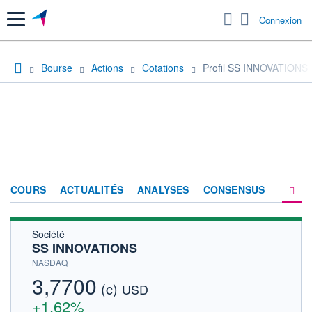
Menu
Connexion
Bourse
Actions
Cotations
Profil SS INNOVATIONS
COURS
ACTUALITÉS
ANALYSES
CONSENSUS
Société
SOCIÉTÉ
SS INNOVATIONS
HISTORIQUE
NASDAQ
3,7700
(c)
ACTIONNAIRES
USD
+1,62%