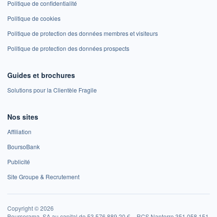
Politique de confidentialité
Politique de cookies
Politique de protection des données membres et visiteurs
Politique de protection des données prospects
Guides et brochures
Solutions pour la Clientèle Fragile
Nos sites
Affiliation
BoursoBank
Publicité
Site Groupe & Recrutement
Copyright © 2026
Boursorama, SA au capital de 53 576 889,20 € – RCS Nanterre 351 058 151