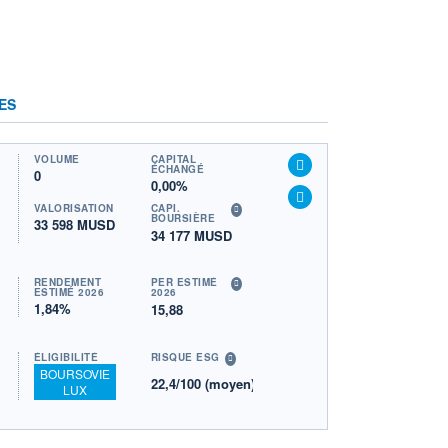
ES
VOLUME
CAPITAL
ÉCHANGÉ
0
0,00%
VALORISATION
CAPI.
BOURSIÈRE
33 598 MUSD
34 177 MUSD
RENDEMENT
PER ESTIMÉ
ESTIMÉ 2026
2026
1,84%
15,88
ÉLIGIBILITÉ
RISQUE ESG
BOURSOVIE
22,4/100 (moyen)
LUX