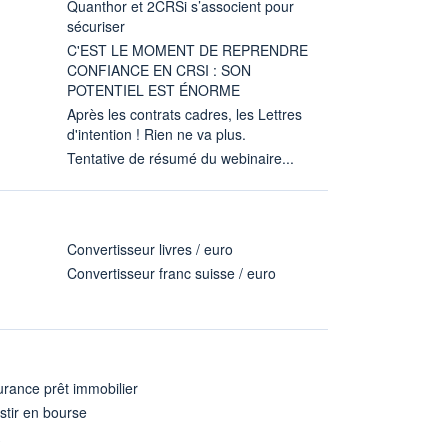
Quanthor et 2CRSi s’associent pour
sécuriser
C'EST LE MOMENT DE REPRENDRE
CONFIANCE EN CRSI : SON
POTENTIEL EST ÉNORME
Après les contrats cadres, les Lettres
d'intention ! Rien ne va plus.
Tentative de résumé du webinaire...
Convertisseur livres / euro
Convertisseur franc suisse / euro
rance prêt immobilier
stir en bourse
A