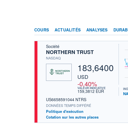
COURS
ACTUALITÉS
ANALYSES
DURAB
Société
NORTHERN TRUST
NASDAQ
183,6400
USD
-0,40%
VALEUR INDICATIVE
IN
159,3812 EUR
NA
US6658591044 NTRS
DONNÉES TEMPS DIFFÉRÉ
Politique d'exécution
Cotation sur les autres places