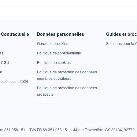
Contractuelle
Données personnelles
Guides et bro
Gérer mes cookies
Solutions pour la C
es
Politique de confidentialité
et CGU
Politique de cookies
on
Politique de protection des données
membres et visiteurs
re sélection 2024
Politique de protection des données
prospects
re 351 058 151 – TVA FR 69 351 058 151 – 44 rue Traversière, CS 80134, 92772