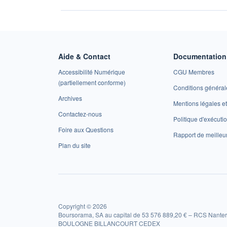
Aide & Contact
Documentation 
Accessibilité Numérique
CGU Membres
(partiellement conforme)
Conditions général
Archives
Mentions légales 
Contactez-nous
Politique d'exécuti
Foire aux Questions
Rapport de meilleu
Plan du site
Copyright © 2026
Boursorama, SA au capital de 53 576 889,20 € – RCS Nanter
BOULOGNE BILLANCOURT CEDEX