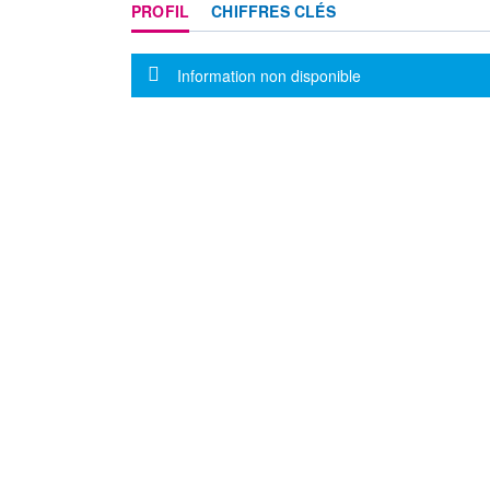
PROFIL
CHIFFRES CLÉS
Message d'information
Information non disponible