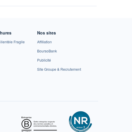
chures
Nos sites
lientèle Fragile
Affiliation
BoursoBank
Publicité
Site Groupe & Recrutement