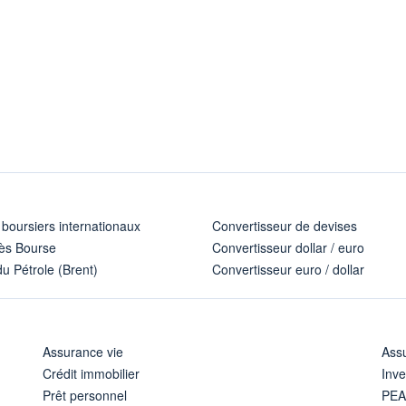
 boursiers internationaux
Convertisseur de devises
ès Bourse
Convertisseur dollar / euro
u Pétrole (Brent)
Convertisseur euro / dollar
Assurance vie
Assu
Crédit immobilier
Inve
Prêt personnel
PE