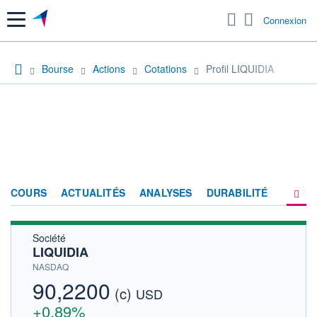
Menu
Connexion
Bourse
Actions
Cotations
Profil LIQUIDIA
COURS
ACTUALITÉS
ANALYSES
DURABILITÉ
Société
CONSENSUS
LIQUIDIA
SOCIÉTÉ
NASDAQ
90,2200
(c)
HISTORIQUE
USD
+0,89%
ACTIONNAIRES