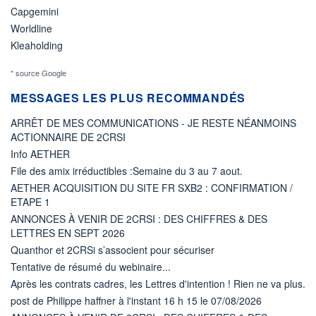
Capgemini
Worldline
Kleaholding
* source Google
MESSAGES LES PLUS RECOMMANDÉS
ARRÊT DE MES COMMUNICATIONS - JE RESTE NÉANMOINS
ACTIONNAIRE DE 2CRSI
Info AETHER
File des amix irréductibles :Semaine du 3 au 7 aout.
AETHER ACQUISITION DU SITE FR SXB2 : CONFIRMATION /
ETAPE 1
ANNONCES À VENIR DE 2CRSI : DES CHIFFRES & DES
LETTRES EN SEPT 2026
Quanthor et 2CRSi s’associent pour sécuriser
Tentative de résumé du webinaire...
Après les contrats cadres, les Lettres d'intention ! Rien ne va plus.
post de Philippe haffner à l'instant 16 h 15 le 07/08/2026