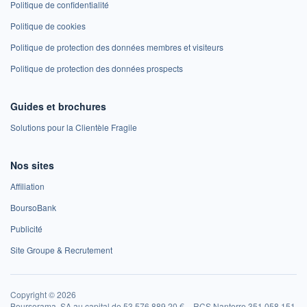
Politique de confidentialité
Politique de cookies
Politique de protection des données membres et visiteurs
Politique de protection des données prospects
Guides et brochures
Solutions pour la Clientèle Fragile
Nos sites
Affiliation
BoursoBank
Publicité
Site Groupe & Recrutement
Copyright © 2026
Boursorama, SA au capital de 53 576 889,20 € – RCS Nanterre 351 058 151