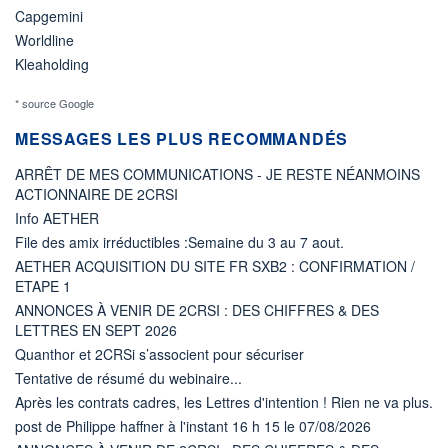
Capgemini
Worldline
Kleaholding
* source Google
MESSAGES LES PLUS RECOMMANDÉS
ARRÊT DE MES COMMUNICATIONS - JE RESTE NÉANMOINS
ACTIONNAIRE DE 2CRSI
Info AETHER
File des amix irréductibles :Semaine du 3 au 7 aout.
AETHER ACQUISITION DU SITE FR SXB2 : CONFIRMATION /
ETAPE 1
ANNONCES À VENIR DE 2CRSI : DES CHIFFRES & DES
LETTRES EN SEPT 2026
Quanthor et 2CRSi s’associent pour sécuriser
Tentative de résumé du webinaire...
Après les contrats cadres, les Lettres d'intention ! Rien ne va plus.
post de Philippe haffner à l'instant 16 h 15 le 07/08/2026