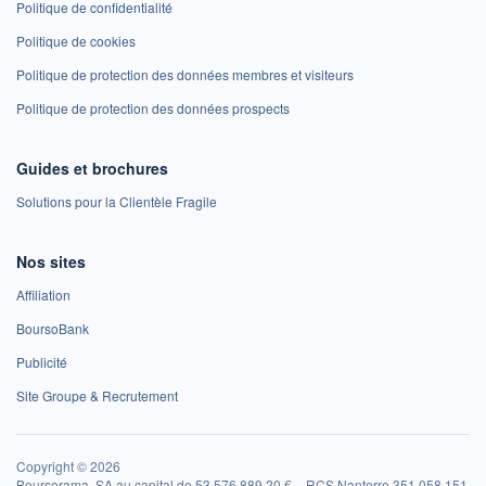
Politique de confidentialité
Politique de cookies
Politique de protection des données membres et visiteurs
Politique de protection des données prospects
Guides et brochures
Solutions pour la Clientèle Fragile
Nos sites
Affiliation
BoursoBank
Publicité
Site Groupe & Recrutement
Copyright © 2026
Boursorama, SA au capital de 53 576 889,20 € – RCS Nanterre 351 058 151