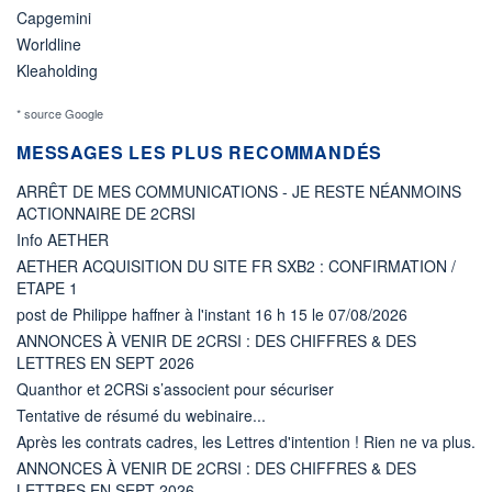
Capgemini
Worldline
Kleaholding
* source Google
MESSAGES LES PLUS RECOMMANDÉS
ARRÊT DE MES COMMUNICATIONS - JE RESTE NÉANMOINS
ACTIONNAIRE DE 2CRSI
Info AETHER
AETHER ACQUISITION DU SITE FR SXB2 : CONFIRMATION /
ETAPE 1
post de Philippe haffner à l'instant 16 h 15 le 07/08/2026
ANNONCES À VENIR DE 2CRSI : DES CHIFFRES & DES
LETTRES EN SEPT 2026
Quanthor et 2CRSi s’associent pour sécuriser
Tentative de résumé du webinaire...
Après les contrats cadres, les Lettres d'intention ! Rien ne va plus.
ANNONCES À VENIR DE 2CRSI : DES CHIFFRES & DES
LETTRES EN SEPT 2026