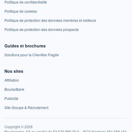
Politique de confidentialité
Politique de cookies
Politique de protection des données membres et visiteurs
Politique de protection des données prospects
Guides et brochures
Solutions pour la Clientèle Fragile
Nos sites
Affiliation
BoursoBank
Publicité
Site Groupe & Recrutement
Copyright © 2026
Boursorama, SA au capital de 53 576 889,20 € – RCS Nanterre 351 058 151