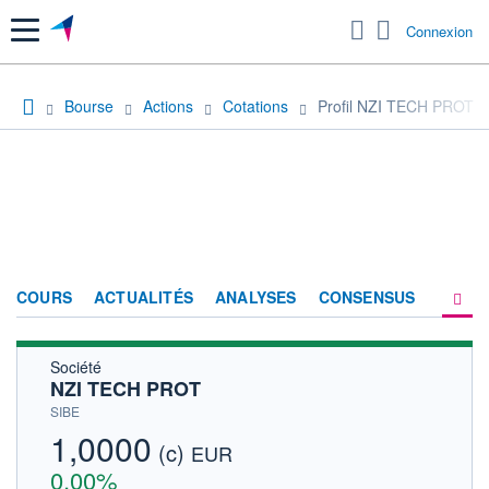
Menu
Connexion
Bourse
Actions
Cotations
Profil NZI TECH PROT
COURS
ACTUALITÉS
ANALYSES
CONSENSUS
Société
SOCIÉTÉ
NZI TECH PROT
HISTORIQUE
SIBE
1,0000
(c)
ACTIONNAIRES
EUR
0,00%