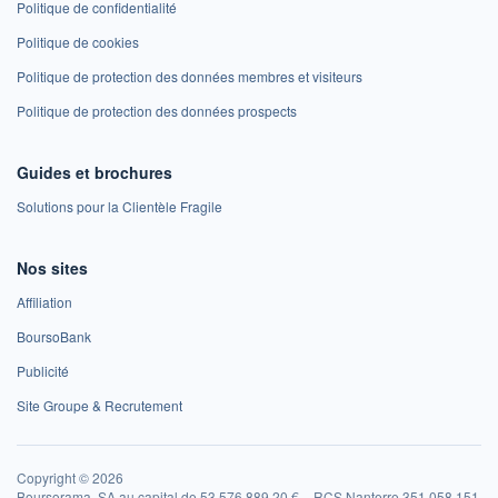
Politique de confidentialité
Politique de cookies
Politique de protection des données membres et visiteurs
Politique de protection des données prospects
Guides et brochures
Solutions pour la Clientèle Fragile
Nos sites
Affiliation
BoursoBank
Publicité
Site Groupe & Recrutement
Copyright © 2026
Boursorama, SA au capital de 53 576 889,20 € – RCS Nanterre 351 058 151