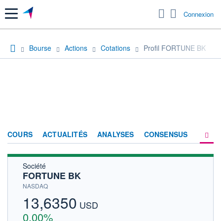
Menu
Connexion
Bourse
Actions
Cotations
Profil FORTUNE BK
COURS
ACTUALITÉS
ANALYSES
CONSENSUS
Société
SOCIÉTÉ
FORTUNE BK
HISTORIQUE
NASDAQ
13,6350
ACTIONNAIRES
USD
0,00%