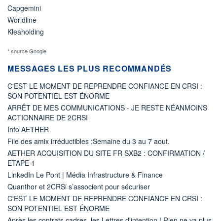
Capgemini
Worldline
Kleaholding
* source Google
MESSAGES LES PLUS RECOMMANDÉS
C'EST LE MOMENT DE REPRENDRE CONFIANCE EN CRSI :
SON POTENTIEL EST ÉNORME
ARRÊT DE MES COMMUNICATIONS - JE RESTE NÉANMOINS
ACTIONNAIRE DE 2CRSI
Info AETHER
File des amix irréductibles :Semaine du 3 au 7 aout.
AETHER ACQUISITION DU SITE FR SXB2 : CONFIRMATION /
ETAPE 1
LinkedIn Le Pont | Média Infrastructure & Finance
Quanthor et 2CRSi s’associent pour sécuriser
C'EST LE MOMENT DE REPRENDRE CONFIANCE EN CRSI :
SON POTENTIEL EST ÉNORME
Après les contrats cadres, les Lettres d'intention ! Rien ne va plus.