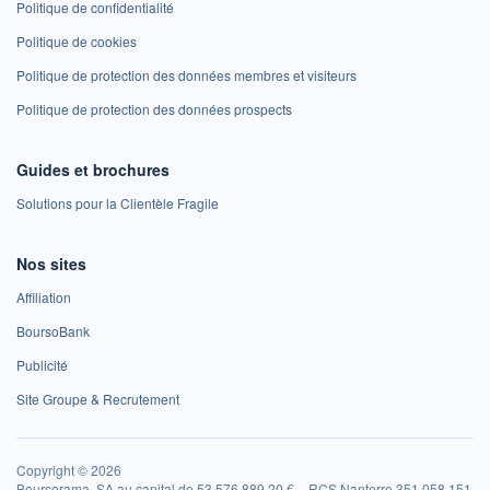
Politique de confidentialité
Politique de cookies
Politique de protection des données membres et visiteurs
Politique de protection des données prospects
Guides et brochures
Solutions pour la Clientèle Fragile
Nos sites
Affiliation
BoursoBank
Publicité
Site Groupe & Recrutement
Copyright © 2026
Boursorama, SA au capital de 53 576 889,20 € – RCS Nanterre 351 058 151