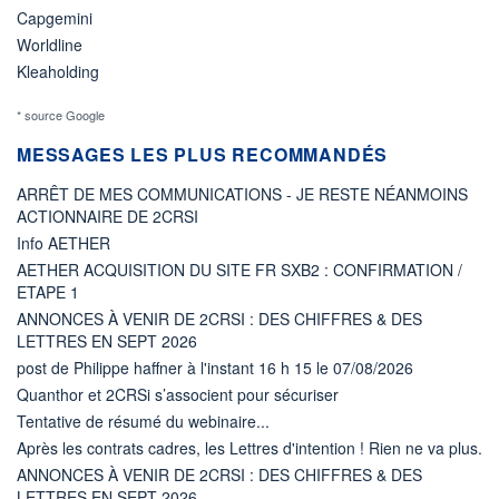
Capgemini
Worldline
Kleaholding
* source Google
MESSAGES LES PLUS RECOMMANDÉS
ARRÊT DE MES COMMUNICATIONS - JE RESTE NÉANMOINS
ACTIONNAIRE DE 2CRSI
Info AETHER
AETHER ACQUISITION DU SITE FR SXB2 : CONFIRMATION /
ETAPE 1
ANNONCES À VENIR DE 2CRSI : DES CHIFFRES & DES
LETTRES EN SEPT 2026
post de Philippe haffner à l'instant 16 h 15 le 07/08/2026
Quanthor et 2CRSi s’associent pour sécuriser
Tentative de résumé du webinaire...
Après les contrats cadres, les Lettres d'intention ! Rien ne va plus.
ANNONCES À VENIR DE 2CRSI : DES CHIFFRES & DES
LETTRES EN SEPT 2026