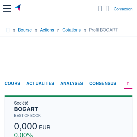
Menu
Connexion
Bourse
Actions
Cotations
Profil BOGART
COURS
ACTUALITÉS
ANALYSES
CONSENSUS
Société
SOCIÉTÉ
BOGART
HISTORIQUE
BEST OF BOOK
0,000
ACTIONNAIRES
EUR
0,00%