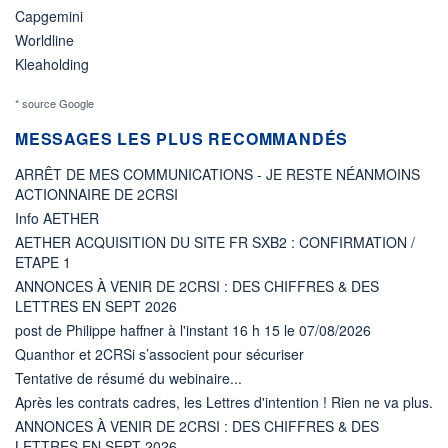
Capgemini
Worldline
Kleaholding
* source Google
MESSAGES LES PLUS RECOMMANDÉS
ARRÊT DE MES COMMUNICATIONS - JE RESTE NÉANMOINS
ACTIONNAIRE DE 2CRSI
Info AETHER
AETHER ACQUISITION DU SITE FR SXB2 : CONFIRMATION /
ETAPE 1
ANNONCES À VENIR DE 2CRSI : DES CHIFFRES & DES
LETTRES EN SEPT 2026
post de Philippe haffner à l'instant 16 h 15 le 07/08/2026
Quanthor et 2CRSi s’associent pour sécuriser
Tentative de résumé du webinaire...
Après les contrats cadres, les Lettres d'intention ! Rien ne va plus.
ANNONCES À VENIR DE 2CRSI : DES CHIFFRES & DES
LETTRES EN SEPT 2026