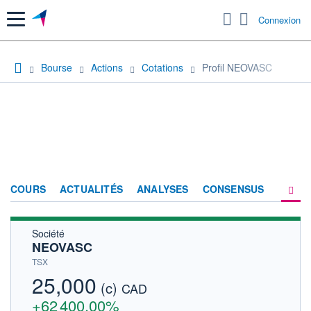
Menu
Connexion
Bourse
Actions
Cotations
Profil NEOVASC
COURS
ACTUALITÉS
ANALYSES
CONSENSUS
Société
SOCIÉTÉ
NEOVASC
HISTORIQUE
TSX
25,000
(c)
ACTIONNAIRES
CAD
+62 400,00%