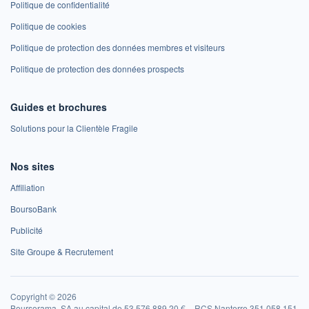
Politique de confidentialité
Politique de cookies
Politique de protection des données membres et visiteurs
Politique de protection des données prospects
Guides et brochures
Solutions pour la Clientèle Fragile
Nos sites
Affiliation
BoursoBank
Publicité
Site Groupe & Recrutement
Copyright © 2026
Boursorama, SA au capital de 53 576 889,20 € – RCS Nanterre 351 058 151