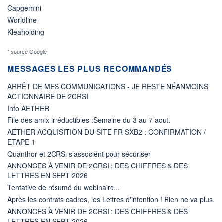
Capgemini
Worldline
Kleaholding
* source Google
MESSAGES LES PLUS RECOMMANDÉS
ARRÊT DE MES COMMUNICATIONS - JE RESTE NÉANMOINS
ACTIONNAIRE DE 2CRSI
Info AETHER
File des amix irréductibles :Semaine du 3 au 7 aout.
AETHER ACQUISITION DU SITE FR SXB2 : CONFIRMATION /
ETAPE 1
Quanthor et 2CRSi s’associent pour sécuriser
ANNONCES À VENIR DE 2CRSI : DES CHIFFRES & DES
LETTRES EN SEPT 2026
Tentative de résumé du webinaire...
Après les contrats cadres, les Lettres d'intention ! Rien ne va plus.
ANNONCES À VENIR DE 2CRSI : DES CHIFFRES & DES
LETTRES EN SEPT 2026