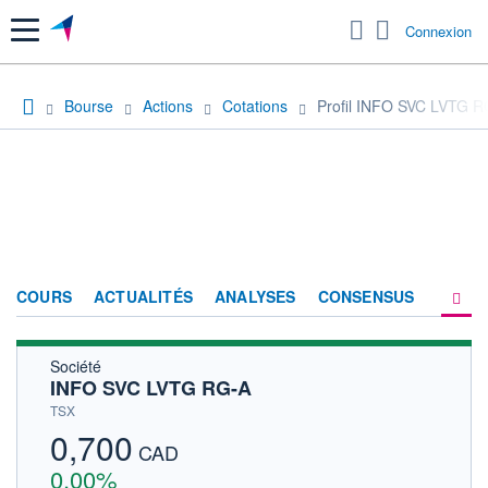
Menu
Connexion
Bourse
Actions
Cotations
Profil INFO SVC LVTG R
COURS
ACTUALITÉS
ANALYSES
CONSENSUS
Société
SOCIÉTÉ
INFO SVC LVTG RG-A
HISTORIQUE
TSX
0,700
ACTIONNAIRES
CAD
0,00%