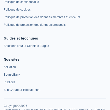
Politique de confidentialité
Politique de cookies
Politique de protection des données membres et visiteurs
Politique de protection des données prospects
Guides et brochures
Solutions pour la Clientèle Fragile
Nos sites
Affiliation
BoursoBank
Publicité
Site Groupe & Recrutement
Copyright © 2026
Boursorama, SA au capital de 53 576 889,20 € – RCS Nanterre 351 058 151