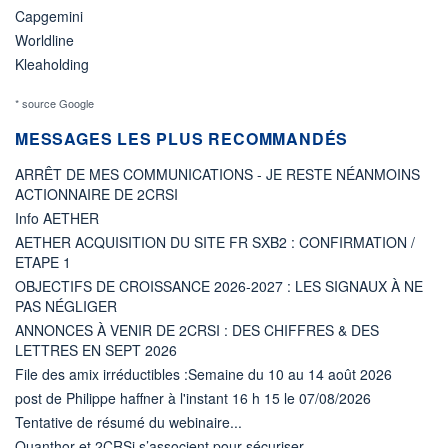
Capgemini
Worldline
Kleaholding
* source Google
MESSAGES LES PLUS RECOMMANDÉS
ARRÊT DE MES COMMUNICATIONS - JE RESTE NÉANMOINS
ACTIONNAIRE DE 2CRSI
Info AETHER
AETHER ACQUISITION DU SITE FR SXB2 : CONFIRMATION /
ETAPE 1
OBJECTIFS DE CROISSANCE 2026-2027 : LES SIGNAUX À NE
PAS NÉGLIGER
ANNONCES À VENIR DE 2CRSI : DES CHIFFRES & DES
LETTRES EN SEPT 2026
File des amix irréductibles :Semaine du 10 au 14 août 2026
post de Philippe haffner à l'instant 16 h 15 le 07/08/2026
Tentative de résumé du webinaire...
Quanthor et 2CRSi s’associent pour sécuriser