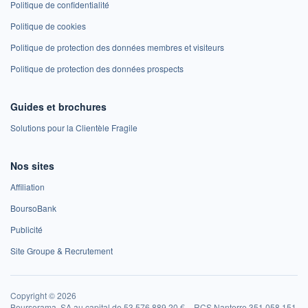
Politique de confidentialité
Politique de cookies
Politique de protection des données membres et visiteurs
Politique de protection des données prospects
Guides et brochures
Solutions pour la Clientèle Fragile
Nos sites
Affiliation
BoursoBank
Publicité
Site Groupe & Recrutement
Copyright © 2026
Boursorama, SA au capital de 53 576 889,20 € – RCS Nanterre 351 058 151