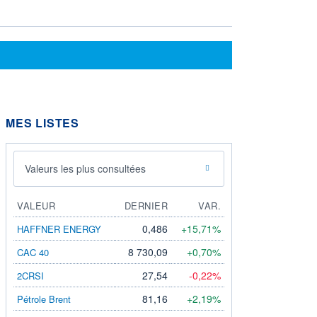
MES LISTES
Valeurs les plus consultées
VALEUR
DERNIER
VAR.
0,486
+15,71%
HAFFNER ENERGY
8 730,09
+0,70%
CAC 40
27,54
-0,22%
2CRSI
81,16
+2,19%
Pétrole Brent