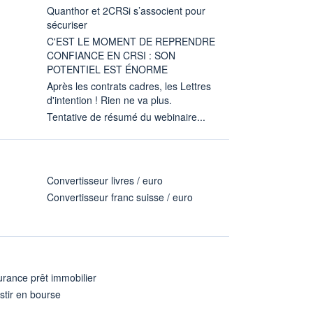
Quanthor et 2CRSi s’associent pour
sécuriser
C'EST LE MOMENT DE REPRENDRE
CONFIANCE EN CRSI : SON
POTENTIEL EST ÉNORME
Après les contrats cadres, les Lettres
d'intention ! Rien ne va plus.
Tentative de résumé du webinaire...
Convertisseur livres / euro
Convertisseur franc suisse / euro
rance prêt immobilier
stir en bourse
A