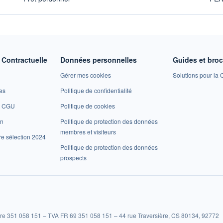
Contractuelle
Données personnelles
Guides et bro
Gérer mes cookies
Solutions pour la C
es
Politique de confidentialité
et CGU
Politique de cookies
on
Politique de protection des données
membres et visiteurs
re sélection 2024
Politique de protection des données
prospects
re 351 058 151 – TVA FR 69 351 058 151 – 44 rue Traversière, CS 80134, 92772