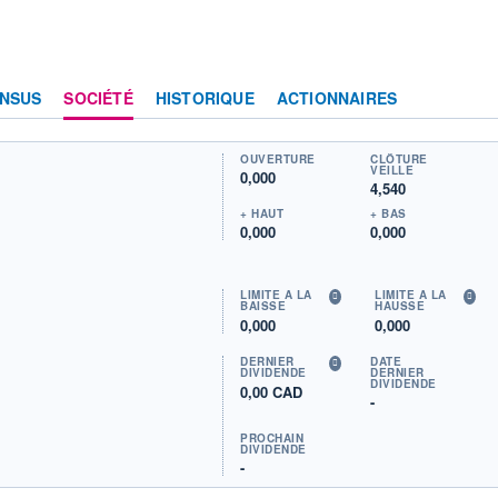
NSUS
SOCIÉTÉ
HISTORIQUE
ACTIONNAIRES
OUVERTURE
CLÔTURE
VEILLE
0,000
4,540
+ HAUT
+ BAS
0,000
0,000
LIMITE À LA
LIMITE À LA
BAISSE
HAUSSE
0,000
0,000
DERNIER
DATE
DIVIDENDE
DERNIER
DIVIDENDE
0,00 CAD
-
PROCHAIN
DIVIDENDE
-