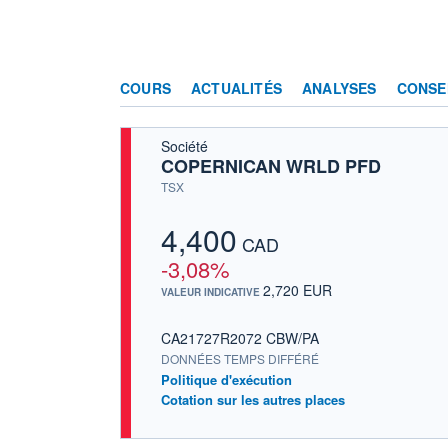
COURS
ACTUALITÉS
ANALYSES
CONSE
Société
COPERNICAN WRLD PFD
TSX
4,400
CAD
-3,08%
2,720 EUR
VALEUR INDICATIVE
CA21727R2072 CBW/PA
DONNÉES TEMPS DIFFÉRÉ
Politique d'exécution
Cotation sur les autres places