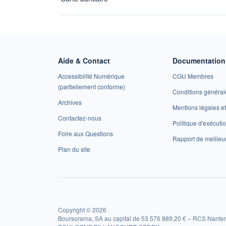
Aide & Contact
Documentation 
Accessibilité Numérique
CGU Membres
(partiellement conforme)
Conditions général
Archives
Mentions légales 
Contactez-nous
Politique d'exécuti
Foire aux Questions
Rapport de meilleu
Plan du site
Copyright © 2026
Boursorama, SA au capital de 53 576 889,20 € – RCS Nanter