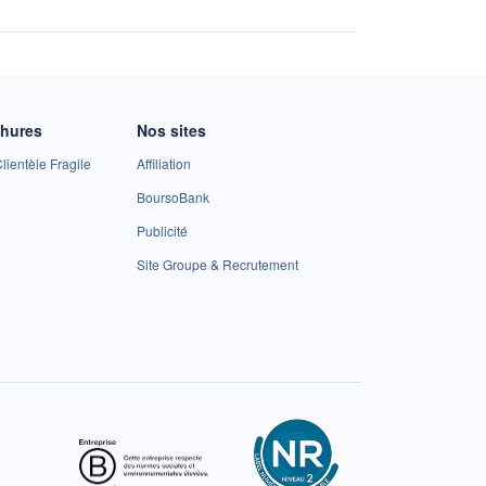
chures
Nos sites
lientèle Fragile
Affiliation
BoursoBank
Publicité
Site Groupe & Recrutement