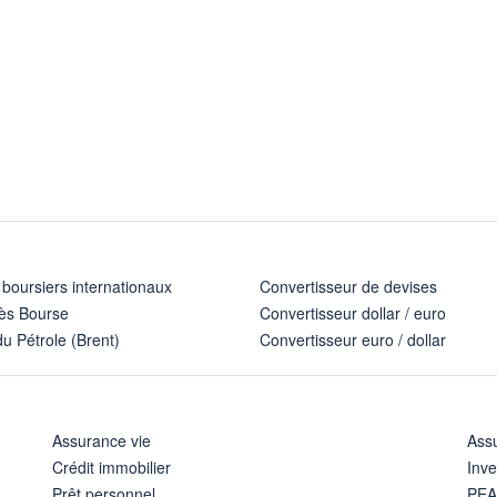
 boursiers internationaux
Convertisseur de devises
ès Bourse
Convertisseur dollar / euro
u Pétrole (Brent)
Convertisseur euro / dollar
Assurance vie
Assu
Crédit immobilier
Inve
Prêt personnel
PE