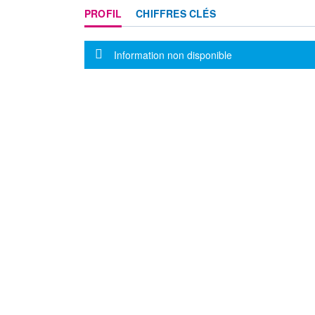
PROFIL
CHIFFRES CLÉS
Message d'information
Information non disponible