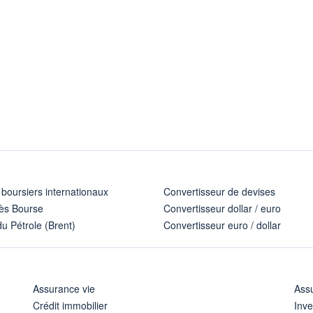
 boursiers internationaux
Convertisseur de devises
ès Bourse
Convertisseur dollar / euro
u Pétrole (Brent)
Convertisseur euro / dollar
Assurance vie
Assu
Crédit immobilier
Inve