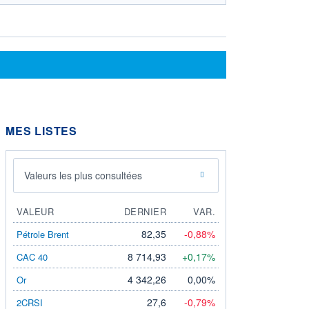
MES LISTES
Valeurs les plus consultées
VALEUR
DERNIER
VAR.
82,35
-0,88%
Pétrole Brent
8 714,93
+0,17%
CAC 40
4 342,26
0,00%
Or
27,6
-0,79%
2CRSI