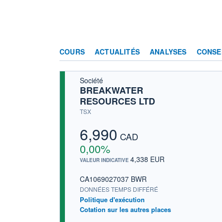
COURS
ACTUALITÉS
ANALYSES
CONSE
Société
BREAKWATER
RESOURCES LTD
TSX
6,990
CAD
0,00%
4,338 EUR
VALEUR INDICATIVE
CA1069027037 BWR
DONNÉES TEMPS DIFFÉRÉ
Politique d'exécution
Cotation sur les autres places