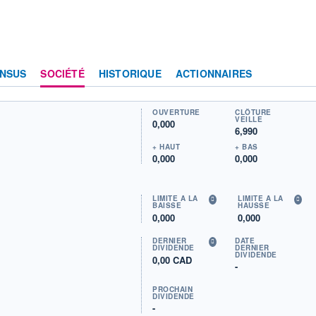
NSUS
SOCIÉTÉ
HISTORIQUE
ACTIONNAIRES
OUVERTURE
CLÔTURE
VEILLE
0,000
6,990
+ HAUT
+ BAS
0,000
0,000
LIMITE À LA
LIMITE À LA
BAISSE
HAUSSE
0,000
0,000
DERNIER
DATE
DIVIDENDE
DERNIER
DIVIDENDE
0,00 CAD
-
PROCHAIN
DIVIDENDE
-