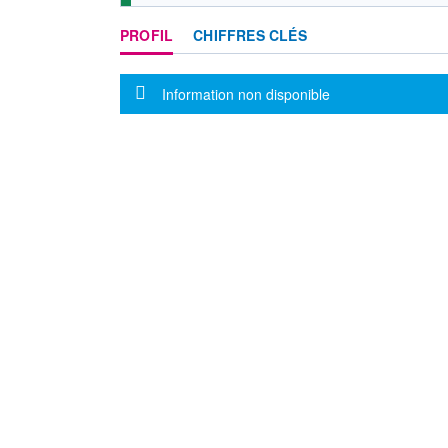
PROFIL
CHIFFRES CLÉS
Message d'information
Information non disponible