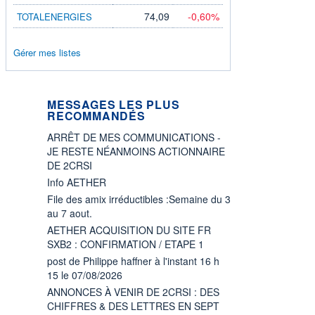
74,09
-0,60%
TOTALENERGIES
Gérer mes listes
MESSAGES LES PLUS
RECOMMANDÉS
ARRÊT DE MES COMMUNICATIONS -
JE RESTE NÉANMOINS ACTIONNAIRE
DE 2CRSI
Info AETHER
File des amix irréductibles :Semaine du 3
au 7 aout.
AETHER ACQUISITION DU SITE FR
SXB2 : CONFIRMATION / ETAPE 1
post de Philippe haffner à l'instant 16 h
15 le 07/08/2026
ANNONCES À VENIR DE 2CRSI : DES
CHIFFRES & DES LETTRES EN SEPT