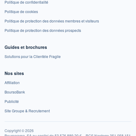
Politique de confidentialité
Politique de cookies
Politique de protection des données membres et visiteurs
Politique de protection des données prospects
Guides et brochures
Solutions pour la Clientèle Fragile
Nos sites
Affiliation
BoursoBank
Publicité
Site Groupe & Recrutement
Copyright © 2026
Boursorama, SA au capital de 53 576 889,20 € – RCS Nanterre 351 058 151