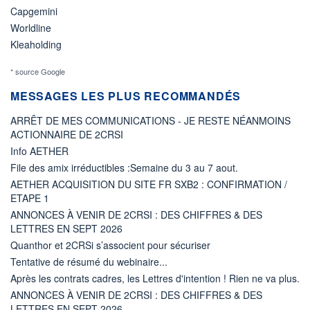
Capgemini
Worldline
Kleaholding
* source Google
MESSAGES LES PLUS RECOMMANDÉS
ARRÊT DE MES COMMUNICATIONS - JE RESTE NÉANMOINS
ACTIONNAIRE DE 2CRSI
Info AETHER
File des amix irréductibles :Semaine du 3 au 7 aout.
AETHER ACQUISITION DU SITE FR SXB2 : CONFIRMATION /
ETAPE 1
ANNONCES À VENIR DE 2CRSI : DES CHIFFRES & DES
LETTRES EN SEPT 2026
Quanthor et 2CRSi s’associent pour sécuriser
Tentative de résumé du webinaire...
Après les contrats cadres, les Lettres d'intention ! Rien ne va plus.
ANNONCES À VENIR DE 2CRSI : DES CHIFFRES & DES
LETTRES EN SEPT 2026