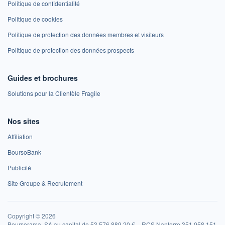
Politique de confidentialité
Politique de cookies
Politique de protection des données membres et visiteurs
Politique de protection des données prospects
Guides et brochures
Solutions pour la Clientèle Fragile
Nos sites
Affiliation
BoursoBank
Publicité
Site Groupe & Recrutement
Copyright © 2026
Boursorama, SA au capital de 53 576 889,20 € – RCS Nanterre 351 058 151