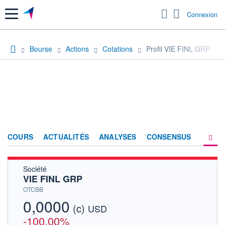
Menu
Connexion
Bourse
Actions
Cotations
Profil VIE FINL GRP
COURS
ACTUALITÉS
ANALYSES
CONSENSUS
Société
SOCIÉTÉ
VIE FINL GRP
HISTORIQUE
OTCBB
0,0000
(c)
ACTIONNAIRES
USD
-100,00%