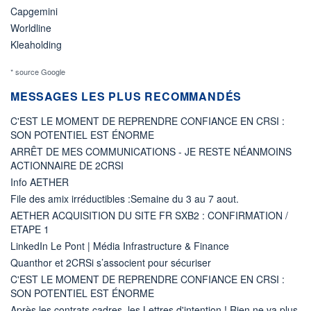
Capgemini
Worldline
Kleaholding
* source Google
MESSAGES LES PLUS RECOMMANDÉS
C'EST LE MOMENT DE REPRENDRE CONFIANCE EN CRSI :
SON POTENTIEL EST ÉNORME
ARRÊT DE MES COMMUNICATIONS - JE RESTE NÉANMOINS
ACTIONNAIRE DE 2CRSI
Info AETHER
File des amix irréductibles :Semaine du 3 au 7 aout.
AETHER ACQUISITION DU SITE FR SXB2 : CONFIRMATION /
ETAPE 1
LinkedIn Le Pont | Média Infrastructure & Finance
Quanthor et 2CRSi s’associent pour sécuriser
C'EST LE MOMENT DE REPRENDRE CONFIANCE EN CRSI :
SON POTENTIEL EST ÉNORME
Après les contrats cadres, les Lettres d'intention ! Rien ne va plus.