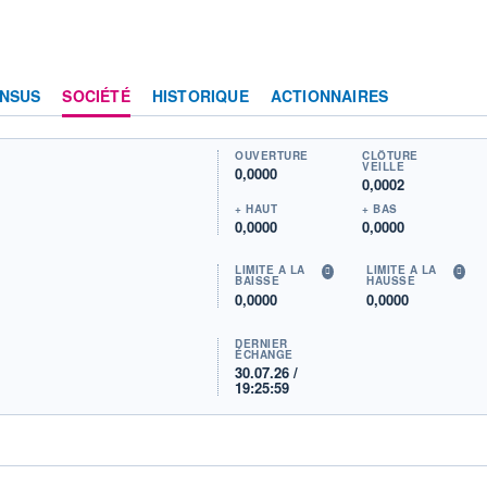
NSUS
SOCIÉTÉ
HISTORIQUE
ACTIONNAIRES
OUVERTURE
CLÔTURE
VEILLE
0,0000
0,0002
+ HAUT
+ BAS
0,0000
0,0000
LIMITE À LA
LIMITE À LA
BAISSE
HAUSSE
0,0000
0,0000
DERNIER
ÉCHANGE
30.07.26 /
19:25:59