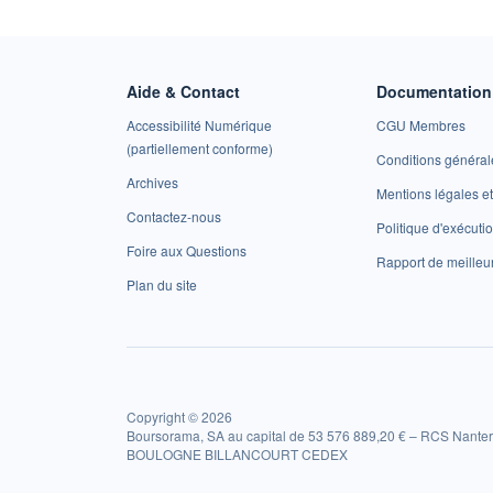
Aide & Contact
Documentation 
Accessibilité Numérique
CGU Membres
(partiellement conforme)
Conditions général
Archives
Mentions légales 
Contactez-nous
Politique d'exécuti
Foire aux Questions
Rapport de meilleu
Plan du site
Copyright © 2026
Boursorama, SA au capital de 53 576 889,20 € – RCS Nanter
BOULOGNE BILLANCOURT CEDEX