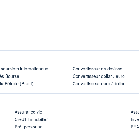
 boursiers internationaux
Convertisseur de devises
ès Bourse
Convertisseur dollar / euro
u Pétrole (Brent)
Convertisseur euro / dollar
Assurance vie
Assu
Crédit immobilier
Inve
Prêt personnel
PE