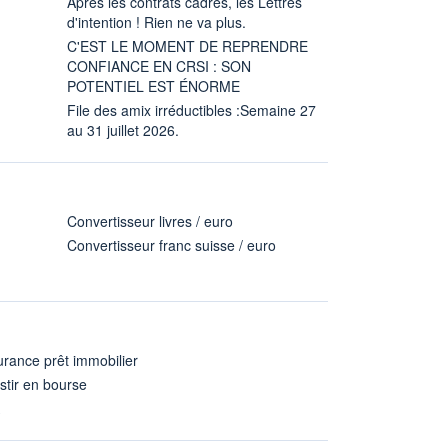
Après les contrats cadres, les Lettres
d'intention ! Rien ne va plus.
C'EST LE MOMENT DE REPRENDRE
CONFIANCE EN CRSI : SON
POTENTIEL EST ÉNORME
File des amix irréductibles :Semaine 27
au 31 juillet 2026.
Convertisseur livres / euro
Convertisseur franc suisse / euro
rance prêt immobilier
stir en bourse
A