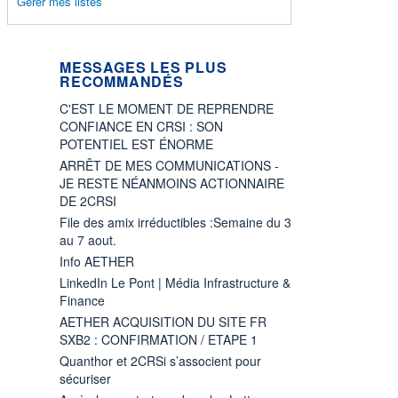
Gérer mes listes
MESSAGES LES PLUS
RECOMMANDÉS
C'EST LE MOMENT DE REPRENDRE
CONFIANCE EN CRSI : SON
POTENTIEL EST ÉNORME
ARRÊT DE MES COMMUNICATIONS -
JE RESTE NÉANMOINS ACTIONNAIRE
DE 2CRSI
File des amix irréductibles :Semaine du 3
au 7 aout.
Info AETHER
LinkedIn Le Pont | Média Infrastructure &
Finance
AETHER ACQUISITION DU SITE FR
SXB2 : CONFIRMATION / ETAPE 1
Quanthor et 2CRSi s’associent pour
sécuriser