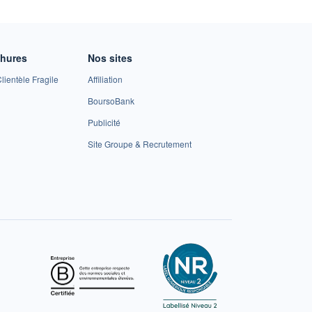
chures
Nos sites
lientèle Fragile
Affiliation
BoursoBank
Publicité
Site Groupe & Recrutement