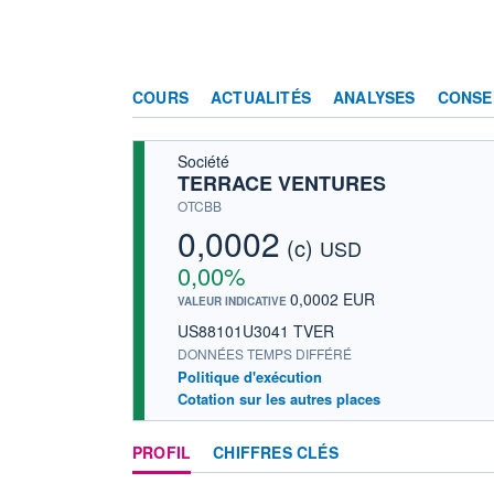
COURS
ACTUALITÉS
ANALYSES
CONSE
Société
TERRACE VENTURES
OTCBB
0,0002
(c)
USD
0,00%
0,0002 EUR
VALEUR INDICATIVE
US88101U3041 TVER
DONNÉES TEMPS DIFFÉRÉ
Politique d'exécution
Cotation sur les autres places
PROFIL
CHIFFRES CLÉS