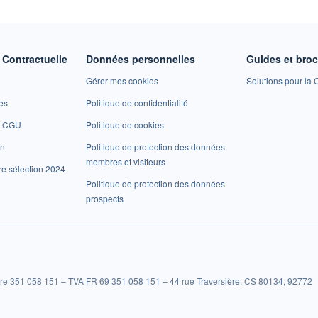
Contractuelle
Données personnelles
Guides et bro
Gérer mes cookies
Solutions pour la C
es
Politique de confidentialité
et CGU
Politique de cookies
on
Politique de protection des données
membres et visiteurs
re sélection 2024
Politique de protection des données
prospects
re 351 058 151 – TVA FR 69 351 058 151 – 44 rue Traversière, CS 80134, 92772