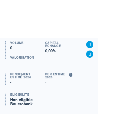
VOLUME
CAPITAL
ÉCHANGÉ
0
0,00%
VALORISATION
RENDEMENT
PER ESTIMÉ
ESTIMÉ 2026
2026
-
-
ÉLIGIBILITÉ
Non éligible
Boursobank