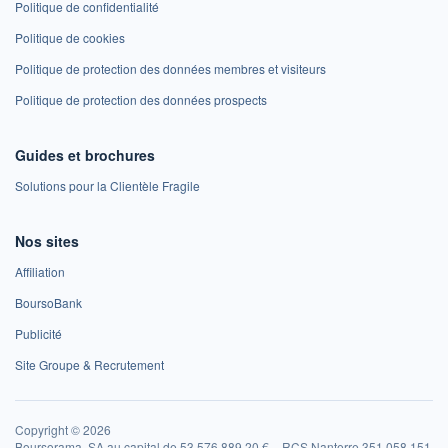
Politique de confidentialité
Politique de cookies
Politique de protection des données membres et visiteurs
Politique de protection des données prospects
Guides et brochures
Solutions pour la Clientèle Fragile
Nos sites
Affiliation
BoursoBank
Publicité
Site Groupe & Recrutement
Copyright © 2026
Boursorama, SA au capital de 53 576 889,20 € – RCS Nanterre 351 058 151