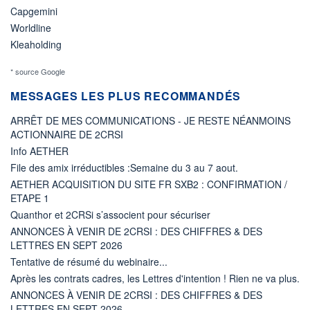
Capgemini
Worldline
Kleaholding
* source Google
MESSAGES LES PLUS RECOMMANDÉS
ARRÊT DE MES COMMUNICATIONS - JE RESTE NÉANMOINS
ACTIONNAIRE DE 2CRSI
Info AETHER
File des amix irréductibles :Semaine du 3 au 7 aout.
AETHER ACQUISITION DU SITE FR SXB2 : CONFIRMATION /
ETAPE 1
Quanthor et 2CRSi s’associent pour sécuriser
ANNONCES À VENIR DE 2CRSI : DES CHIFFRES & DES
LETTRES EN SEPT 2026
Tentative de résumé du webinaire...
Après les contrats cadres, les Lettres d'intention ! Rien ne va plus.
ANNONCES À VENIR DE 2CRSI : DES CHIFFRES & DES
LETTRES EN SEPT 2026