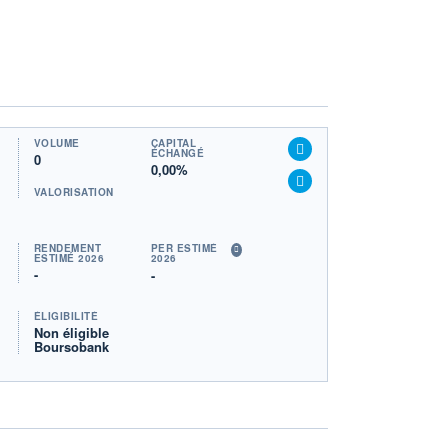
VOLUME
CAPITAL
ÉCHANGÉ
0
0,00%
VALORISATION
RENDEMENT
PER ESTIMÉ
ESTIMÉ 2026
2026
-
-
ÉLIGIBILITÉ
Non éligible
Boursobank