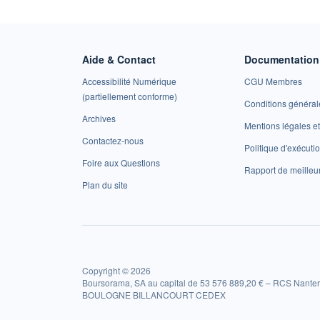
Aide & Contact
Documentation 
Accessibilité Numérique
CGU Membres
(partiellement conforme)
Conditions général
Archives
Mentions légales 
Contactez-nous
Politique d'exécuti
Foire aux Questions
Rapport de meilleu
Plan du site
Copyright © 2026
Boursorama, SA au capital de 53 576 889,20 € – RCS Nanter
BOULOGNE BILLANCOURT CEDEX