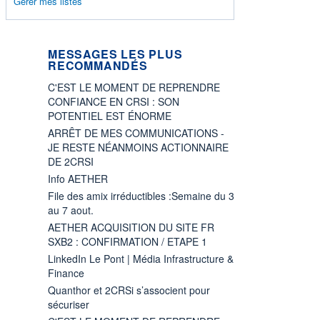
Gérer mes listes
MESSAGES LES PLUS
RECOMMANDÉS
C'EST LE MOMENT DE REPRENDRE
CONFIANCE EN CRSI : SON
POTENTIEL EST ÉNORME
ARRÊT DE MES COMMUNICATIONS -
JE RESTE NÉANMOINS ACTIONNAIRE
DE 2CRSI
Info AETHER
File des amix irréductibles :Semaine du 3
au 7 aout.
AETHER ACQUISITION DU SITE FR
SXB2 : CONFIRMATION / ETAPE 1
LinkedIn Le Pont | Média Infrastructure &
Finance
Quanthor et 2CRSi s’associent pour
sécuriser