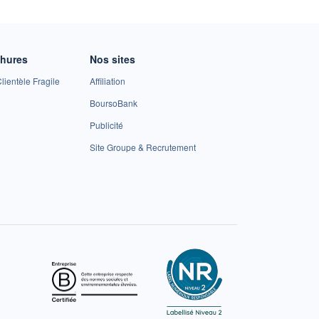
chures
Nos sites
lientèle Fragile
Affiliation
BoursoBank
Publicité
Site Groupe & Recrutement