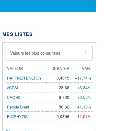
MES LISTES
Valeurs les plus consultées
VALEUR
DERNIER
VAR.
0,4945
+17,74%
HAFFNER ENERGY
28,66
+3,84%
2CRSI
8 720
+0,58%
CAC 40
80,32
+1,13%
Pétrole Brent
0,0396
-11,01%
BIOPHYTIS