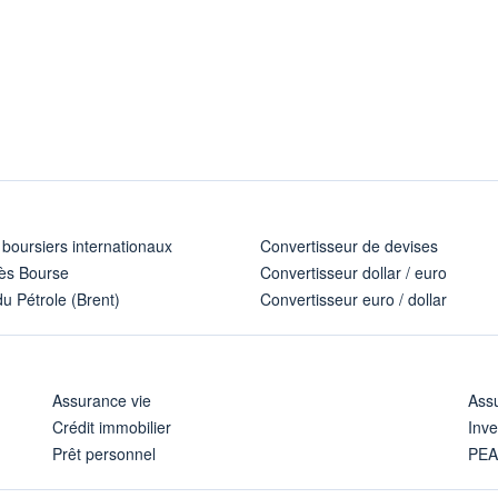
 boursiers internationaux
Convertisseur de devises
ès Bourse
Convertisseur dollar / euro
u Pétrole (Brent)
Convertisseur euro / dollar
Assurance vie
Assu
Crédit immobilier
Inve
Prêt personnel
PE