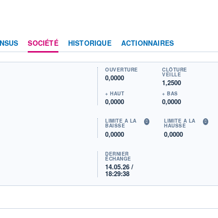
NSUS
SOCIÉTÉ
HISTORIQUE
ACTIONNAIRES
OUVERTURE
CLÔTURE
VEILLE
0,0000
1,2500
+ HAUT
+ BAS
0,0000
0,0000
LIMITE À LA
LIMITE À LA
BAISSE
HAUSSE
0,0000
0,0000
DERNIER
ÉCHANGE
14.05.26 /
18:29:38