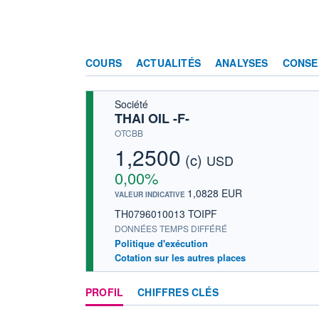
COURS
ACTUALITÉS
ANALYSES
CONSE
Société
THAI OIL -F-
OTCBB
1,2500
(c)
USD
0,00%
1,0828 EUR
VALEUR INDICATIVE
TH0796010013 TOIPF
DONNÉES TEMPS DIFFÉRÉ
Politique d'exécution
Cotation sur les autres places
PROFIL
CHIFFRES CLÉS