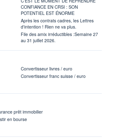
C'EST LE MOMENT DE REPRENDRE
CONFIANCE EN CRSI : SON
POTENTIEL EST ÉNORME
Après les contrats cadres, les Lettres
d'intention ! Rien ne va plus.
File des amix irréductibles :Semaine 27
au 31 juillet 2026.
Convertisseur livres / euro
Convertisseur franc suisse / euro
rance prêt immobilier
stir en bourse
A