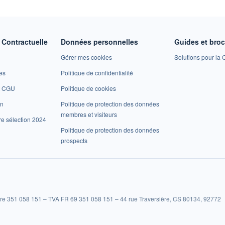
Contractuelle
Données personnelles
Guides et bro
Gérer mes cookies
Solutions pour la C
es
Politique de confidentialité
et CGU
Politique de cookies
on
Politique de protection des données
membres et visiteurs
re sélection 2024
Politique de protection des données
prospects
re 351 058 151 – TVA FR 69 351 058 151 – 44 rue Traversière, CS 80134, 92772