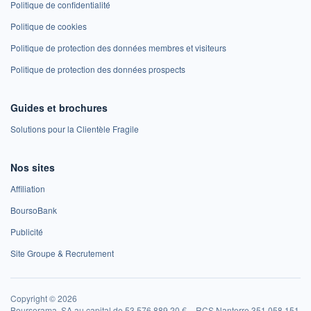
Politique de confidentialité
Politique de cookies
Politique de protection des données membres et visiteurs
Politique de protection des données prospects
Guides et brochures
Solutions pour la Clientèle Fragile
Nos sites
Affiliation
BoursoBank
Publicité
Site Groupe & Recrutement
Copyright © 2026
Boursorama, SA au capital de 53 576 889,20 € – RCS Nanterre 351 058 151