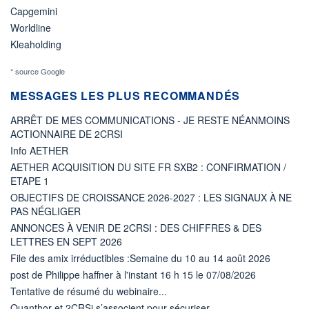
Capgemini
Worldline
Kleaholding
* source Google
MESSAGES LES PLUS RECOMMANDÉS
ARRÊT DE MES COMMUNICATIONS - JE RESTE NÉANMOINS
ACTIONNAIRE DE 2CRSI
Info AETHER
AETHER ACQUISITION DU SITE FR SXB2 : CONFIRMATION /
ETAPE 1
OBJECTIFS DE CROISSANCE 2026-2027 : LES SIGNAUX À NE
PAS NÉGLIGER
ANNONCES À VENIR DE 2CRSI : DES CHIFFRES & DES
LETTRES EN SEPT 2026
File des amix irréductibles :Semaine du 10 au 14 août 2026
post de Philippe haffner à l'instant 16 h 15 le 07/08/2026
Tentative de résumé du webinaire...
Quanthor et 2CRSi s’associent pour sécuriser