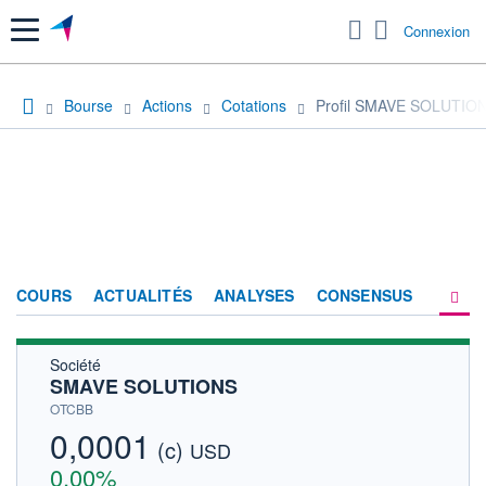
Menu
Connexion
Bourse
Actions
Cotations
Profil SMAVE SOLUTIO
COURS
ACTUALITÉS
ANALYSES
CONSENSUS
Société
SOCIÉTÉ
SMAVE SOLUTIONS
HISTORIQUE
OTCBB
0,0001
(c)
ACTIONNAIRES
USD
0,00%