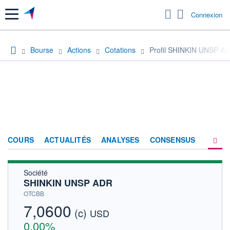
Menu
Connexion
Bourse
Actions
Cotations
Profil SHINKIN UNSP A
COURS
ACTUALITÉS
ANALYSES
CONSENSUS
Société
SOCIÉTÉ
SHINKIN UNSP ADR
HISTORIQUE
OTCBB
7,0600
(c)
ACTIONNAIRES
USD
0,00%