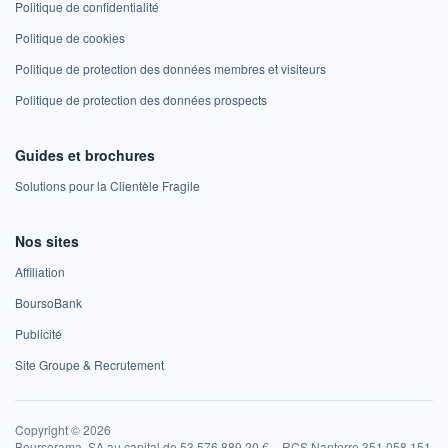
Politique de confidentialité
Politique de cookies
Politique de protection des données membres et visiteurs
Politique de protection des données prospects
Guides et brochures
Solutions pour la Clientèle Fragile
Nos sites
Affiliation
BoursoBank
Publicité
Site Groupe & Recrutement
Copyright © 2026
Boursorama, SA au capital de 53 576 889,20 € – RCS Nanterre 351 058 151