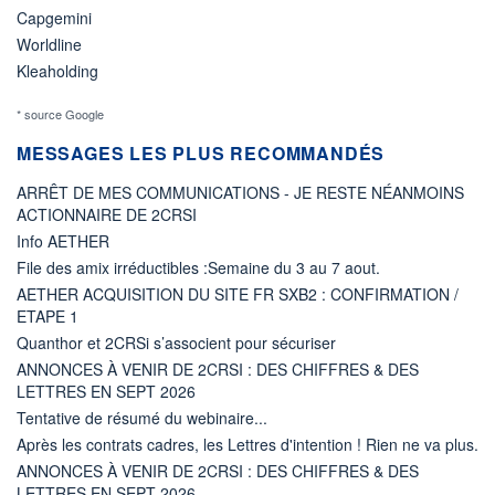
Capgemini
Worldline
Kleaholding
* source Google
MESSAGES LES PLUS RECOMMANDÉS
ARRÊT DE MES COMMUNICATIONS - JE RESTE NÉANMOINS
ACTIONNAIRE DE 2CRSI
Info AETHER
File des amix irréductibles :Semaine du 3 au 7 aout.
AETHER ACQUISITION DU SITE FR SXB2 : CONFIRMATION /
ETAPE 1
Quanthor et 2CRSi s’associent pour sécuriser
ANNONCES À VENIR DE 2CRSI : DES CHIFFRES & DES
LETTRES EN SEPT 2026
Tentative de résumé du webinaire...
Après les contrats cadres, les Lettres d'intention ! Rien ne va plus.
ANNONCES À VENIR DE 2CRSI : DES CHIFFRES & DES
LETTRES EN SEPT 2026