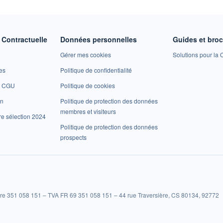
Contractuelle
Données personnelles
Guides et bro
Gérer mes cookies
Solutions pour la C
es
Politique de confidentialité
et CGU
Politique de cookies
on
Politique de protection des données
membres et visiteurs
re sélection 2024
Politique de protection des données
prospects
re 351 058 151 – TVA FR 69 351 058 151 – 44 rue Traversière, CS 80134, 92772