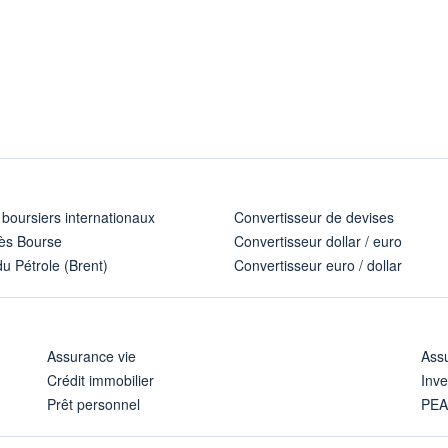
 boursiers internationaux
Convertisseur de devises
ès Bourse
Convertisseur dollar / euro
u Pétrole (Brent)
Convertisseur euro / dollar
Assurance vie
Assu
Crédit immobilier
Inve
Prêt personnel
PE