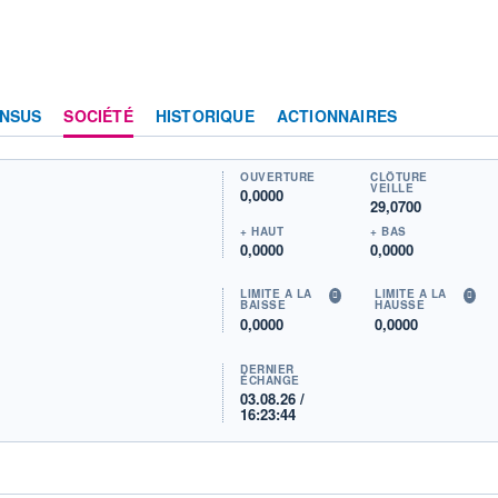
NSUS
SOCIÉTÉ
HISTORIQUE
ACTIONNAIRES
OUVERTURE
CLÔTURE
VEILLE
0,0000
29,0700
+ HAUT
+ BAS
0,0000
0,0000
LIMITE À LA
LIMITE À LA
BAISSE
HAUSSE
0,0000
0,0000
DERNIER
ÉCHANGE
03.08.26 /
16:23:44