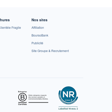
chures
Nos sites
lientèle Fragile
Affiliation
BoursoBank
Publicité
Site Groupe & Recrutement