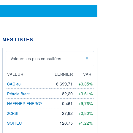
MES LISTES
Valeurs les plus consultées
VALEUR
DERNIER
VAR.
8 699,71
+0,35%
CAC 40
82,29
+3,61%
Pétrole Brent
0,461
+9,76%
HAFFNER ENERGY
27,82
+0,80%
2CRSI
120,75
+1,22%
SOITEC