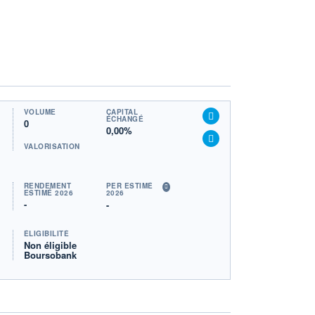
VOLUME
CAPITAL
ÉCHANGÉ
0
0,00%
VALORISATION
RENDEMENT
PER ESTIMÉ
ESTIMÉ 2026
2026
-
-
ÉLIGIBILITÉ
Non éligible
Boursobank