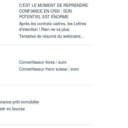
C'EST LE MOMENT DE REPRENDRE
CONFIANCE EN CRSI : SON
POTENTIEL EST ÉNORME
Après les contrats cadres, les Lettres
d'intention ! Rien ne va plus.
Tentative de résumé du webinaire...
Convertisseur livres / euro
Convertisseur franc suisse / euro
rance prêt immobilier
stir en bourse
A