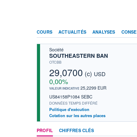
COURS
ACTUALITÉS
ANALYSES
CONSE
Société
SOUTHEASTERN BAN
OTCBB
29,0700
(c)
USD
0,00%
25,2299 EUR
VALEUR INDICATIVE
US84158P1084 SEBC
DONNÉES TEMPS DIFFÉRÉ
Politique d'exécution
Cotation sur les autres places
PROFIL
CHIFFRES CLÉS