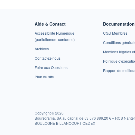
Aide & Contact
Documentation 
Accessibilité Numérique
CGU Membres
(partiellement conforme)
Conditions général
Archives
Mentions légales 
Contactez-nous
Politique d'exécuti
Foire aux Questions
Rapport de meilleu
Plan du site
Copyright © 2026
Boursorama, SA au capital de 53 576 889,20 € – RCS Nanter
BOULOGNE BILLANCOURT CEDEX