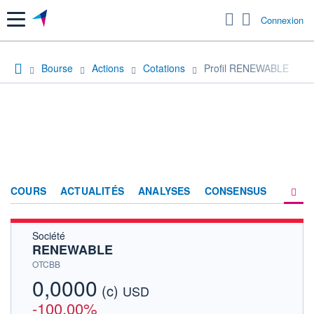
Menu
Connexion
Bourse
Actions
Cotations
Profil RENEWABLE
COURS
ACTUALITÉS
ANALYSES
CONSENSUS
Société
SOCIÉTÉ
RENEWABLE
HISTORIQUE
OTCBB
0,0000
(c)
ACTIONNAIRES
USD
-100,00%