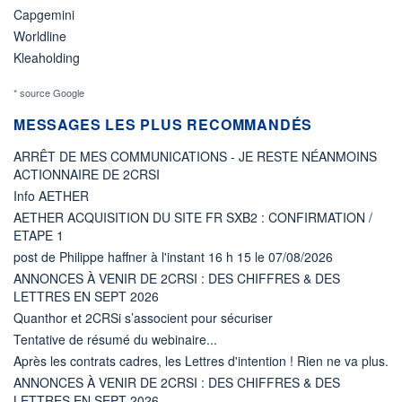
Capgemini
Worldline
Kleaholding
* source Google
MESSAGES LES PLUS RECOMMANDÉS
ARRÊT DE MES COMMUNICATIONS - JE RESTE NÉANMOINS
ACTIONNAIRE DE 2CRSI
Info AETHER
AETHER ACQUISITION DU SITE FR SXB2 : CONFIRMATION /
ETAPE 1
post de Philippe haffner à l'instant 16 h 15 le 07/08/2026
ANNONCES À VENIR DE 2CRSI : DES CHIFFRES & DES
LETTRES EN SEPT 2026
Quanthor et 2CRSi s’associent pour sécuriser
Tentative de résumé du webinaire...
Après les contrats cadres, les Lettres d'intention ! Rien ne va plus.
ANNONCES À VENIR DE 2CRSI : DES CHIFFRES & DES
LETTRES EN SEPT 2026