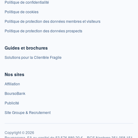
Politique de confidentialité
Politique de cookies
Politique de protection des données membres et visiteurs
Politique de protection des données prospects
Guides et brochures
Solutions pour la Clientèle Fragile
Nos sites
Affiliation
BoursoBank
Publicité
Site Groupe & Recrutement
Copyright © 2026
Boursorama, SA au capital de 53 576 889,20 € – RCS Nanterre 351 058 151