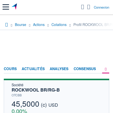
Menu
Connexion
Bourse
Actions
Cotations
Profil ROCKWOOL BR/
COURS
ACTUALITÉS
ANALYSES
CONSENSUS
Société
SOCIÉTÉ
ROCKWOOL BR/RG-B
HISTORIQUE
OTCBB
45,5000
(c)
ACTIONNAIRES
USD
0,00%