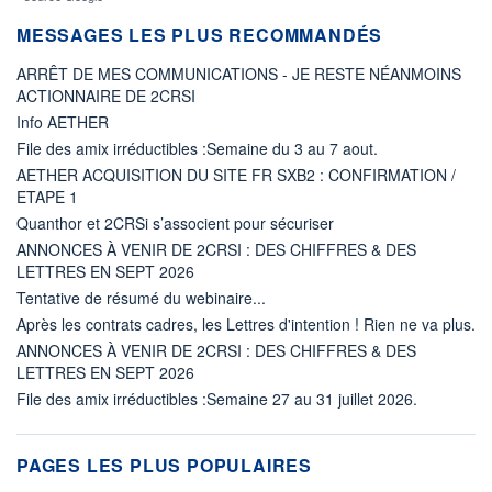
MESSAGES LES PLUS RECOMMANDÉS
ARRÊT DE MES COMMUNICATIONS - JE RESTE NÉANMOINS
ACTIONNAIRE DE 2CRSI
Info AETHER
File des amix irréductibles :Semaine du 3 au 7 aout.
AETHER ACQUISITION DU SITE FR SXB2 : CONFIRMATION /
ETAPE 1
Quanthor et 2CRSi s’associent pour sécuriser
ANNONCES À VENIR DE 2CRSI : DES CHIFFRES & DES
LETTRES EN SEPT 2026
Tentative de résumé du webinaire...
Après les contrats cadres, les Lettres d'intention ! Rien ne va plus.
ANNONCES À VENIR DE 2CRSI : DES CHIFFRES & DES
LETTRES EN SEPT 2026
File des amix irréductibles :Semaine 27 au 31 juillet 2026.
PAGES LES PLUS POPULAIRES