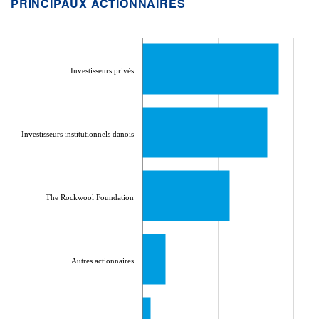
PRINCIPAUX ACTIONNAIRES
Investisseurs privés
Investisseurs institutionnels danois
The Rockwool Foundation
Autres actionnaires