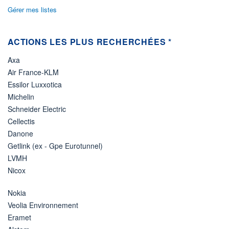
Gérer mes listes
ACTIONS LES PLUS RECHERCHÉES *
Axa
Air France-KLM
Essilor Luxxotica
Michelin
Schneider Electric
Cellectis
Danone
Getlink (ex - Gpe Eurotunnel)
LVMH
Nicox
Nokia
Veolia Environnement
Eramet