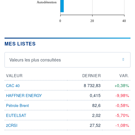
Autodétention
0
20
40
MES LISTES
Valeurs les plus consultées
VALEUR
DERNIER
VAR.
8 732,83
+0,38%
CAC 40
0,415
-9,98%
HAFFNER ENERGY
82,6
-0,58%
Pétrole Brent
2,02
-5,70%
EUTELSAT
27,52
-1,08%
2CRSI