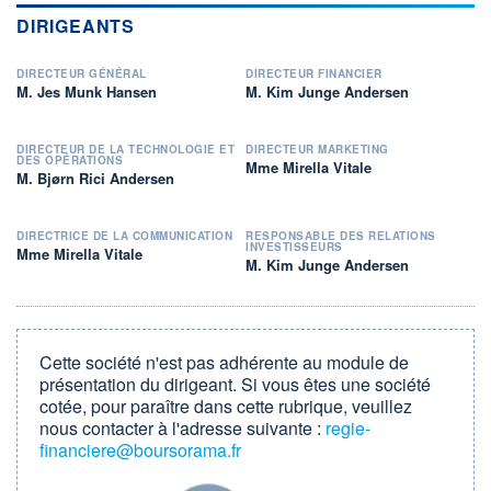
DIRIGEANTS
DIRECTEUR GÉNÉRAL
DIRECTEUR FINANCIER
M. Jes Munk Hansen
M. Kim Junge Andersen
DIRECTEUR DE LA TECHNOLOGIE ET
DIRECTEUR MARKETING
DES OPÉRATIONS
Mme Mirella Vitale
M. Bjørn Rici Andersen
DIRECTRICE DE LA COMMUNICATION
RESPONSABLE DES RELATIONS
INVESTISSEURS
Mme Mirella Vitale
M. Kim Junge Andersen
Cette société n'est pas adhérente au module de
présentation du dirigeant. Si vous êtes une société
cotée, pour paraître dans cette rubrique, veuillez
nous contacter à l'adresse suivante :
regie-
financiere@boursorama.fr