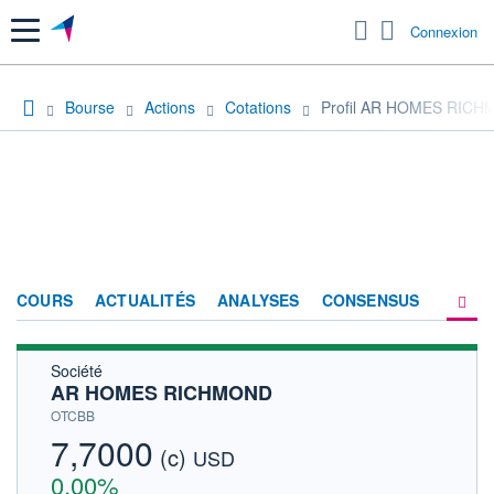
Menu
Connexion
Bourse
Actions
Cotations
Profil AR HOMES RIC
COURS
ACTUALITÉS
ANALYSES
CONSENSUS
Société
SOCIÉTÉ
AR HOMES RICHMOND
HISTORIQUE
OTCBB
7,7000
(c)
ACTIONNAIRES
USD
0,00%