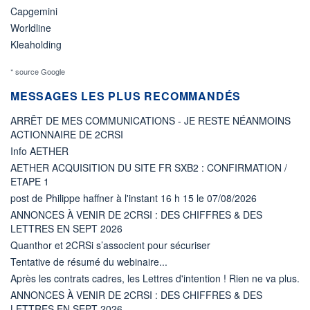
Capgemini
Worldline
Kleaholding
* source Google
MESSAGES LES PLUS RECOMMANDÉS
ARRÊT DE MES COMMUNICATIONS - JE RESTE NÉANMOINS
ACTIONNAIRE DE 2CRSI
Info AETHER
AETHER ACQUISITION DU SITE FR SXB2 : CONFIRMATION /
ETAPE 1
post de Philippe haffner à l'instant 16 h 15 le 07/08/2026
ANNONCES À VENIR DE 2CRSI : DES CHIFFRES & DES
LETTRES EN SEPT 2026
Quanthor et 2CRSi s’associent pour sécuriser
Tentative de résumé du webinaire...
Après les contrats cadres, les Lettres d'intention ! Rien ne va plus.
ANNONCES À VENIR DE 2CRSI : DES CHIFFRES & DES
LETTRES EN SEPT 2026