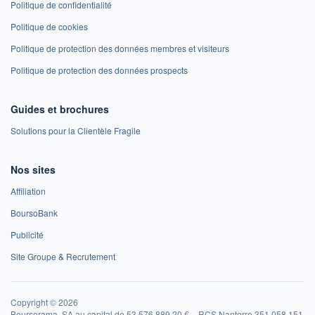
Politique de confidentialité
Politique de cookies
Politique de protection des données membres et visiteurs
Politique de protection des données prospects
Guides et brochures
Solutions pour la Clientèle Fragile
Nos sites
Affiliation
BoursoBank
Publicité
Site Groupe & Recrutement
Copyright © 2026
Boursorama, SA au capital de 53 576 889,20 € – RCS Nanterre 351 058 151