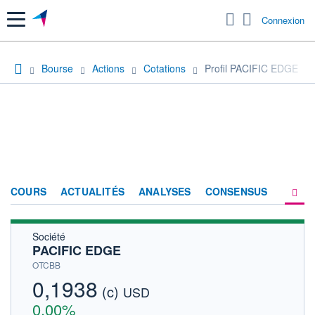
Menu
Connexion
Bourse
Actions
Cotations
Profil PACIFIC EDGE
COURS
ACTUALITÉS
ANALYSES
CONSENSUS
Société
SOCIÉTÉ
PACIFIC EDGE
HISTORIQUE
OTCBB
0,1938
(c)
ACTIONNAIRES
USD
0,00%