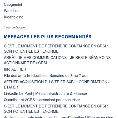
Capgemini
Worldline
Kleaholding
* source Google
MESSAGES LES PLUS RECOMMANDÉS
C'EST LE MOMENT DE REPRENDRE CONFIANCE EN CRSI :
SON POTENTIEL EST ÉNORME
ARRÊT DE MES COMMUNICATIONS - JE RESTE NÉANMOINS
ACTIONNAIRE DE 2CRSI
Info AETHER
File des amix irréductibles :Semaine du 3 au 7 aout.
AETHER ACQUISITION DU SITE FR SXB2 : CONFIRMATION /
ETAPE 1
LinkedIn Le Pont | Média Infrastructure & Finance
Quanthor et 2CRSi s’associent pour sécuriser
C'EST LE MOMENT DE REPRENDRE CONFIANCE EN CRSI :
SON POTENTIEL EST ÉNORME
Après les contrats cadres, les Lettres d'intention ! Rien ne va plus.