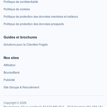
Politique de confidentialité
Politique de cookies
Politique de protection des données membres et visiteurs
Politique de protection des données prospects
Guides et brochures
Solutions pour la Clientèle Fragile
Nos sites
Affiliation
BoursoBank
Publicité
Site Groupe & Recrutement
Copyright © 2026
Boursorama, SA au capital de 53 576 889,20 € – RCS Nanterre 351 058 151