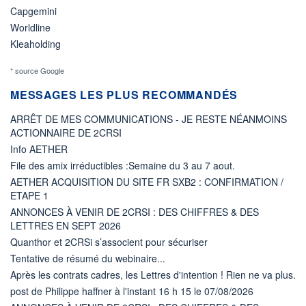
Capgemini
Worldline
Kleaholding
* source Google
MESSAGES LES PLUS RECOMMANDÉS
ARRÊT DE MES COMMUNICATIONS - JE RESTE NÉANMOINS
ACTIONNAIRE DE 2CRSI
Info AETHER
File des amix irréductibles :Semaine du 3 au 7 aout.
AETHER ACQUISITION DU SITE FR SXB2 : CONFIRMATION /
ETAPE 1
ANNONCES À VENIR DE 2CRSI : DES CHIFFRES & DES
LETTRES EN SEPT 2026
Quanthor et 2CRSi s’associent pour sécuriser
Tentative de résumé du webinaire...
Après les contrats cadres, les Lettres d'intention ! Rien ne va plus.
post de Philippe haffner à l'instant 16 h 15 le 07/08/2026