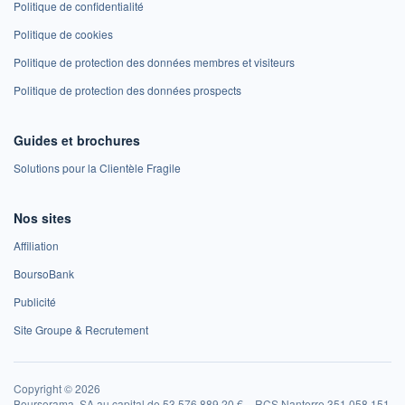
Politique de confidentialité
Politique de cookies
Politique de protection des données membres et visiteurs
Politique de protection des données prospects
Guides et brochures
Solutions pour la Clientèle Fragile
Nos sites
Affiliation
BoursoBank
Publicité
Site Groupe & Recrutement
Copyright © 2026
Boursorama, SA au capital de 53 576 889,20 € – RCS Nanterre 351 058 151