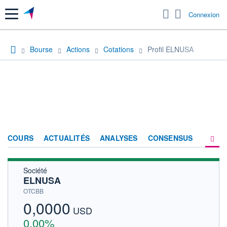
Menu
Connexion
Bourse
Actions
Cotations
Profil ELNUSA
COURS
ACTUALITÉS
ANALYSES
CONSENSUS
Société
SOCIÉTÉ
ELNUSA
HISTORIQUE
OTCBB
0,0000
ACTIONNAIRES
USD
0,00%