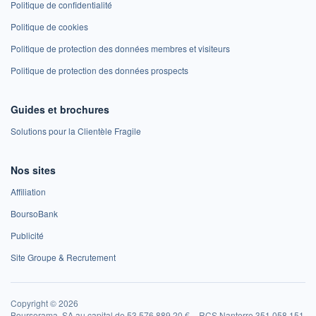
Politique de confidentialité
Politique de cookies
Politique de protection des données membres et visiteurs
Politique de protection des données prospects
Guides et brochures
Solutions pour la Clientèle Fragile
Nos sites
Affiliation
BoursoBank
Publicité
Site Groupe & Recrutement
Copyright © 2026
Boursorama, SA au capital de 53 576 889,20 € – RCS Nanterre 351 058 151