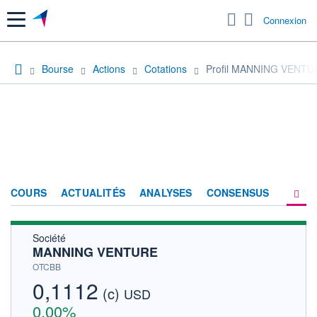
Menu
Connexion
Bourse
Actions
Cotations
Profil MANNING VENTU
COURS
ACTUALITÉS
ANALYSES
CONSENSUS
Société
SOCIÉTÉ
MANNING VENTURE
HISTORIQUE
OTCBB
0,1112
(c)
ACTIONNAIRES
USD
0,00%