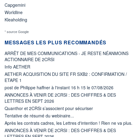
Capgemini
Worldline
Kleaholding
* source Google
MESSAGES LES PLUS RECOMMANDÉS
ARRÊT DE MES COMMUNICATIONS - JE RESTE NÉANMOINS
ACTIONNAIRE DE 2CRSI
Info AETHER
AETHER ACQUISITION DU SITE FR SXB2 : CONFIRMATION /
ETAPE 1
post de Philippe haffner à l'instant 16 h 15 le 07/08/2026
ANNONCES À VENIR DE 2CRSI : DES CHIFFRES & DES
LETTRES EN SEPT 2026
Quanthor et 2CRSi s’associent pour sécuriser
Tentative de résumé du webinaire...
Après les contrats cadres, les Lettres d'intention ! Rien ne va plus.
ANNONCES À VENIR DE 2CRSI : DES CHIFFRES & DES
LETTRES EN SEPT 2026