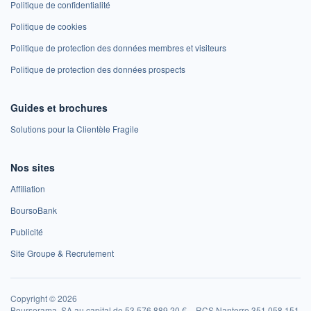
Politique de confidentialité
Politique de cookies
Politique de protection des données membres et visiteurs
Politique de protection des données prospects
Guides et brochures
Solutions pour la Clientèle Fragile
Nos sites
Affiliation
BoursoBank
Publicité
Site Groupe & Recrutement
Copyright © 2026
Boursorama, SA au capital de 53 576 889,20 € – RCS Nanterre 351 058 151