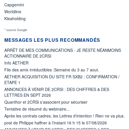
Capgemini
Worldline
Kleaholding
* source Google
MESSAGES LES PLUS RECOMMANDÉS
ARRÊT DE MES COMMUNICATIONS - JE RESTE NÉANMOINS
ACTIONNAIRE DE 2CRSI
Info AETHER
File des amix irréductibles :Semaine du 3 au 7 aout.
AETHER ACQUISITION DU SITE FR SXB2 : CONFIRMATION /
ETAPE 1
ANNONCES À VENIR DE 2CRSI : DES CHIFFRES & DES
LETTRES EN SEPT 2026
Quanthor et 2CRSi s’associent pour sécuriser
Tentative de résumé du webinaire...
Après les contrats cadres, les Lettres d'intention ! Rien ne va plus.
post de Philippe haffner à l'instant 16 h 15 le 07/08/2026