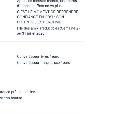
Après les contrats cadres, les Lettres
d'intention ! Rien ne va plus.
C'EST LE MOMENT DE REPRENDRE
CONFIANCE EN CRSI : SON
POTENTIEL EST ÉNORME
File des amix irréductibles :Semaine 27
au 31 juillet 2026.
Convertisseur livres / euro
Convertisseur franc suisse / euro
rance prêt immobilier
stir en bourse
A