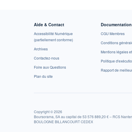
Aide & Contact
Documentation 
Accessibilité Numérique
CGU Membres
(partiellement conforme)
Conditions général
Archives
Mentions légales 
Contactez-nous
Politique d'exécuti
Foire aux Questions
Rapport de meilleu
Plan du site
Copyright © 2026
Boursorama, SA au capital de 53 576 889,20 € – RCS Nanter
BOULOGNE BILLANCOURT CEDEX