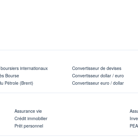
 boursiers internationaux
Convertisseur de devises
ès Bourse
Convertisseur dollar / euro
u Pétrole (Brent)
Convertisseur euro / dollar
Assurance vie
Assu
Crédit immobilier
Inve
Prêt personnel
PE