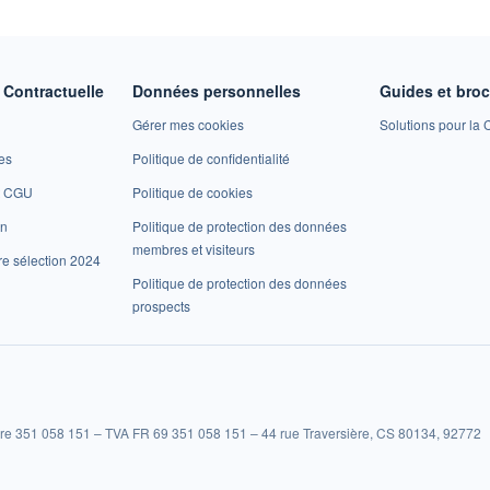
Contractuelle
Données personnelles
Guides et bro
Gérer mes cookies
Solutions pour la C
es
Politique de confidentialité
et CGU
Politique de cookies
on
Politique de protection des données
membres et visiteurs
re sélection 2024
Politique de protection des données
prospects
re 351 058 151 – TVA FR 69 351 058 151 – 44 rue Traversière, CS 80134, 92772