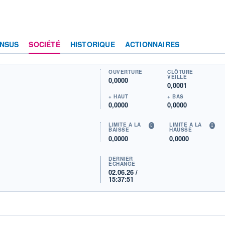
NSUS
SOCIÉTÉ
HISTORIQUE
ACTIONNAIRES
OUVERTURE
CLÔTURE
VEILLE
0,0000
0,0001
+ HAUT
+ BAS
0,0000
0,0000
LIMITE À LA
LIMITE À LA
BAISSE
HAUSSE
0,0000
0,0000
DERNIER
ÉCHANGE
02.06.26 /
15:37:51