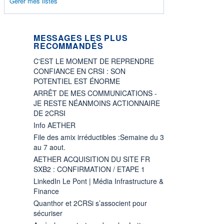
Gérer mes listes
MESSAGES LES PLUS
RECOMMANDÉS
C'EST LE MOMENT DE REPRENDRE
CONFIANCE EN CRSI : SON
POTENTIEL EST ÉNORME
ARRÊT DE MES COMMUNICATIONS -
JE RESTE NÉANMOINS ACTIONNAIRE
DE 2CRSI
Info AETHER
File des amix irréductibles :Semaine du 3
au 7 aout.
AETHER ACQUISITION DU SITE FR
SXB2 : CONFIRMATION / ETAPE 1
LinkedIn Le Pont | Média Infrastructure &
Finance
Quanthor et 2CRSi s’associent pour
sécuriser