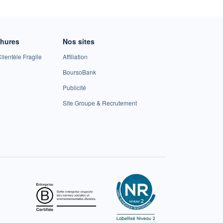
chures
Nos sites
lientèle Fragile
Affiliation
BoursoBank
Publicité
Site Groupe & Recrutement