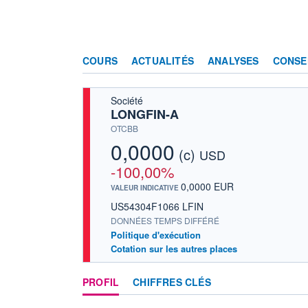
COURS
ACTUALITÉS
ANALYSES
CONSE
Société
LONGFIN-A
OTCBB
0,0000
(c)
USD
-100,00%
0,0000 EUR
VALEUR INDICATIVE
US54304F1066 LFIN
DONNÉES TEMPS DIFFÉRÉ
Politique d'exécution
Cotation sur les autres places
PROFIL
CHIFFRES CLÉS