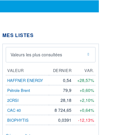
MES LISTES
Valeurs les plus consultées
VALEUR
DERNIER
VAR.
0,54
+28,57%
HAFFNER ENERGY
79,9
+0,60%
Pétrole Brent
28,18
+2,10%
2CRSI
8 724,65
+0,64%
CAC 40
0,0391
-12,13%
BIOPHYTIS