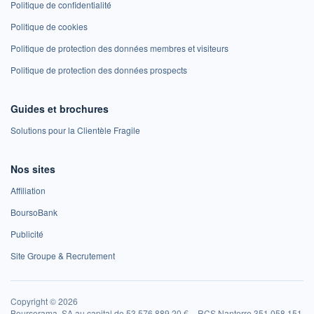
Politique de confidentialité
Politique de cookies
Politique de protection des données membres et visiteurs
Politique de protection des données prospects
Guides et brochures
Solutions pour la Clientèle Fragile
Nos sites
Affiliation
BoursoBank
Publicité
Site Groupe & Recrutement
Copyright © 2026
Boursorama, SA au capital de 53 576 889,20 € – RCS Nanterre 351 058 151