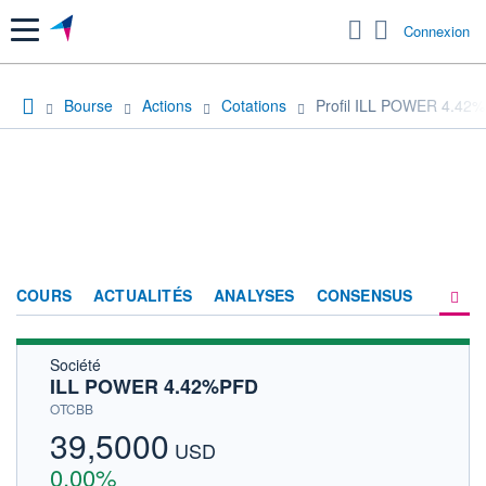
Menu
Connexion
Bourse
Actions
Cotations
Profil ILL POWER 4.42
COURS
ACTUALITÉS
ANALYSES
CONSENSUS
Société
SOCIÉTÉ
ILL POWER 4.42%PFD
HISTORIQUE
OTCBB
39,5000
ACTIONNAIRES
USD
0,00%