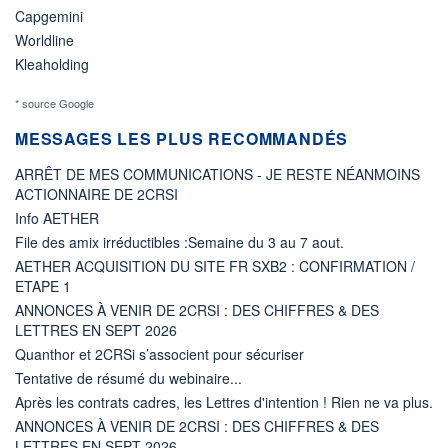
Capgemini
Worldline
Kleaholding
* source Google
MESSAGES LES PLUS RECOMMANDÉS
ARRÊT DE MES COMMUNICATIONS - JE RESTE NÉANMOINS
ACTIONNAIRE DE 2CRSI
Info AETHER
File des amix irréductibles :Semaine du 3 au 7 aout.
AETHER ACQUISITION DU SITE FR SXB2 : CONFIRMATION /
ETAPE 1
ANNONCES À VENIR DE 2CRSI : DES CHIFFRES & DES
LETTRES EN SEPT 2026
Quanthor et 2CRSi s’associent pour sécuriser
Tentative de résumé du webinaire...
Après les contrats cadres, les Lettres d'intention ! Rien ne va plus.
ANNONCES À VENIR DE 2CRSI : DES CHIFFRES & DES
LETTRES EN SEPT 2026