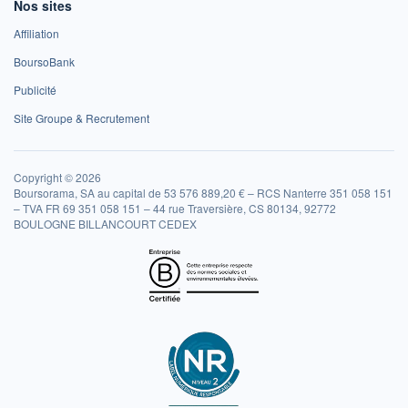
Nos sites
Affiliation
BoursoBank
Publicité
Site Groupe & Recrutement
Copyright © 2026
Boursorama, SA au capital de 53 576 889,20 € – RCS Nanterre 351 058 151
– TVA FR 69 351 058 151 – 44 rue Traversière, CS 80134, 92772
BOULOGNE BILLANCOURT CEDEX