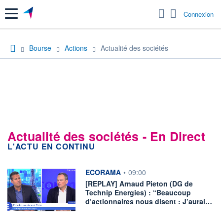
Menu
Connexion
Bourse
Actions
Actualité des sociétés
Actualité des sociétés - En Direct
L'ACTU EN CONTINU
information fournie par
ECORAMA
•
09:00
[REPLAY] Arnaud Pieton (DG de
Technip Energies) : “Beaucoup
d’actionnaires nous disent : J’aurai…