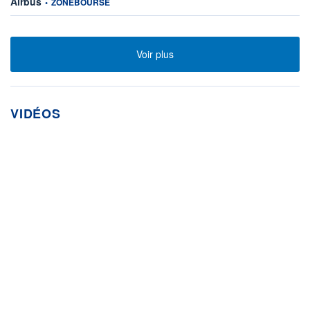
Airbus
•
ZONEBOURSE
Voir plus
VIDÉOS