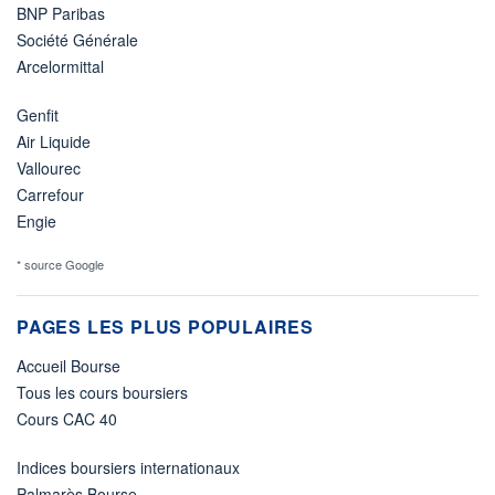
BNP Paribas
Société Générale
Arcelormittal
Genfit
Air Liquide
Vallourec
Carrefour
Engie
* source Google
PAGES LES PLUS POPULAIRES
Accueil Bourse
Tous les cours boursiers
Cours CAC 40
Indices boursiers internationaux
Palmarès Bourse