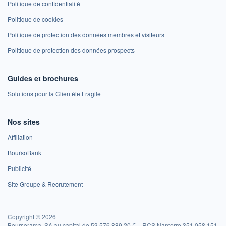
Politique de confidentialité
Politique de cookies
Politique de protection des données membres et visiteurs
Politique de protection des données prospects
Guides et brochures
Solutions pour la Clientèle Fragile
Nos sites
Affiliation
BoursoBank
Publicité
Site Groupe & Recrutement
Copyright © 2026
Boursorama, SA au capital de 53 576 889,20 € – RCS Nanterre 351 058 151