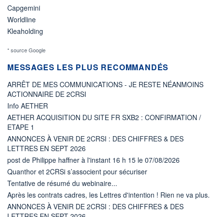
Capgemini
Worldline
Kleaholding
* source Google
MESSAGES LES PLUS RECOMMANDÉS
ARRÊT DE MES COMMUNICATIONS - JE RESTE NÉANMOINS
ACTIONNAIRE DE 2CRSI
Info AETHER
AETHER ACQUISITION DU SITE FR SXB2 : CONFIRMATION /
ETAPE 1
ANNONCES À VENIR DE 2CRSI : DES CHIFFRES & DES
LETTRES EN SEPT 2026
post de Philippe haffner à l'instant 16 h 15 le 07/08/2026
Quanthor et 2CRSi s’associent pour sécuriser
Tentative de résumé du webinaire...
Après les contrats cadres, les Lettres d'intention ! Rien ne va plus.
ANNONCES À VENIR DE 2CRSI : DES CHIFFRES & DES
LETTRES EN SEPT 2026