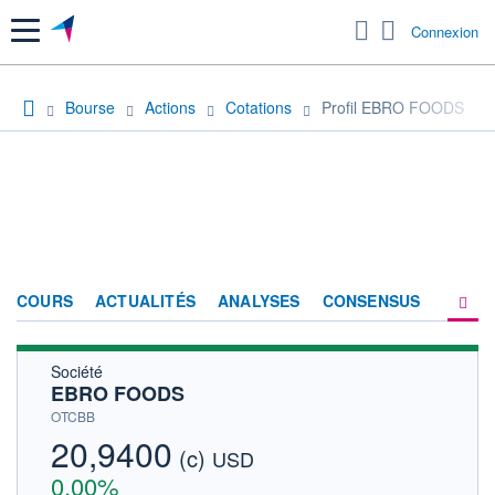
Menu
Connexion
Bourse
Actions
Cotations
Profil EBRO FOODS
COURS
ACTUALITÉS
ANALYSES
CONSENSUS
Société
SOCIÉTÉ
EBRO FOODS
HISTORIQUE
OTCBB
20,9400
(c)
ACTIONNAIRES
USD
0,00%