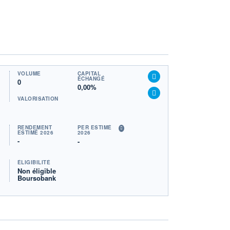
VOLUME
CAPITAL
ÉCHANGÉ
0
0,00%
VALORISATION
RENDEMENT
PER ESTIMÉ
ESTIMÉ 2026
2026
-
-
ÉLIGIBILITÉ
Non éligible
Boursobank