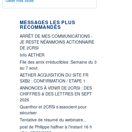
Gérer mes listes
MESSAGES LES PLUS
RECOMMANDÉS
ARRÊT DE MES COMMUNICATIONS -
JE RESTE NÉANMOINS ACTIONNAIRE
DE 2CRSI
Info AETHER
File des amix irréductibles :Semaine du 3
au 7 aout.
AETHER ACQUISITION DU SITE FR
SXB2 : CONFIRMATION / ETAPE 1
ANNONCES À VENIR DE 2CRSI : DES
CHIFFRES & DES LETTRES EN SEPT
2026
Quanthor et 2CRSi s’associent pour
sécuriser
Tentative de résumé du webinaire...
post de Philippe haffner à l'instant 16 h