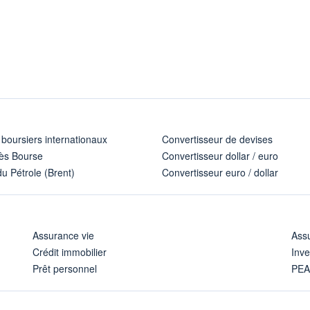
 boursiers internationaux
Convertisseur de devises
ès Bourse
Convertisseur dollar / euro
u Pétrole (Brent)
Convertisseur euro / dollar
Assurance vie
Assu
Crédit immobilier
Inve
Prêt personnel
PE