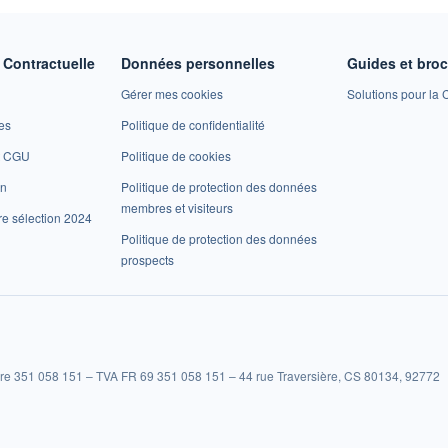
Contractuelle
Données personnelles
Guides et bro
Gérer mes cookies
Solutions pour la C
es
Politique de confidentialité
et CGU
Politique de cookies
on
Politique de protection des données
membres et visiteurs
re sélection 2024
Politique de protection des données
prospects
re 351 058 151 – TVA FR 69 351 058 151 – 44 rue Traversière, CS 80134, 92772