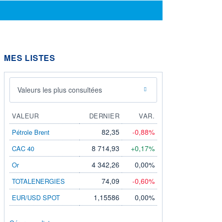
MES LISTES
Valeurs les plus consultées
VALEUR
DERNIER
VAR.
82,35
-0,88%
Pétrole Brent
8 714,93
+0,17%
CAC 40
4 342,26
0,00%
Or
74,09
-0,60%
TOTALENERGIES
1,15586
0,00%
EUR/USD SPOT