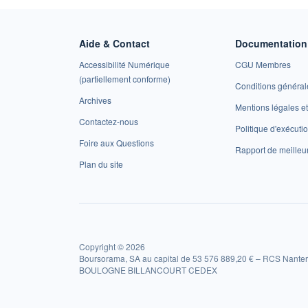
Aide & Contact
Documentation 
Accessibilité Numérique
CGU Membres
(partiellement conforme)
Conditions général
Archives
Mentions légales 
Contactez-nous
Politique d'exécuti
Foire aux Questions
Rapport de meilleu
Plan du site
Copyright © 2026
Boursorama, SA au capital de 53 576 889,20 € – RCS Nanter
BOULOGNE BILLANCOURT CEDEX