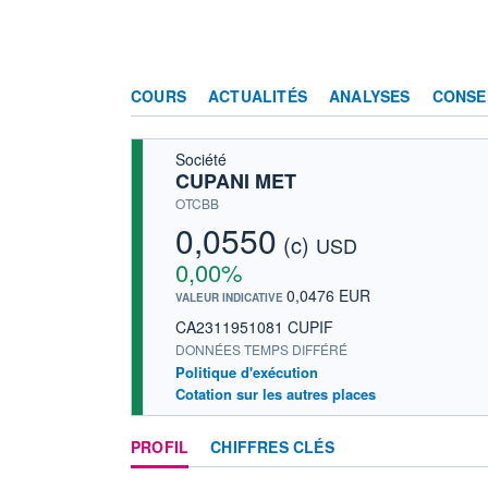
COURS
ACTUALITÉS
ANALYSES
CONSE
Société
CUPANI MET
OTCBB
0,0550
(c)
USD
0,00%
0,0476 EUR
VALEUR INDICATIVE
CA2311951081 CUPIF
DONNÉES TEMPS DIFFÉRÉ
Politique d'exécution
Cotation sur les autres places
PROFIL
CHIFFRES CLÉS