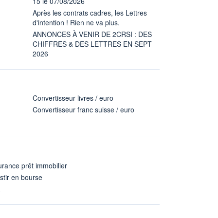
15 le 07/08/2026
Après les contrats cadres, les Lettres
d'intention ! Rien ne va plus.
ANNONCES À VENIR DE 2CRSI : DES
CHIFFRES & DES LETTRES EN SEPT
2026
Convertisseur livres / euro
Convertisseur franc suisse / euro
rance prêt immobilier
stir en bourse
A