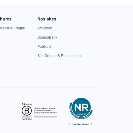
chures
Nos sites
lientèle Fragile
Affiliation
BoursoBank
Publicité
Site Groupe & Recrutement