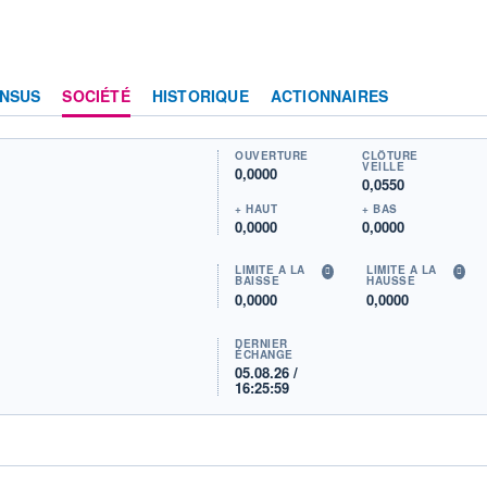
NSUS
SOCIÉTÉ
HISTORIQUE
ACTIONNAIRES
OUVERTURE
CLÔTURE
VEILLE
0,0000
0,0550
+ HAUT
+ BAS
0,0000
0,0000
LIMITE À LA
LIMITE À LA
BAISSE
HAUSSE
0,0000
0,0000
DERNIER
ÉCHANGE
05.08.26 /
16:25:59