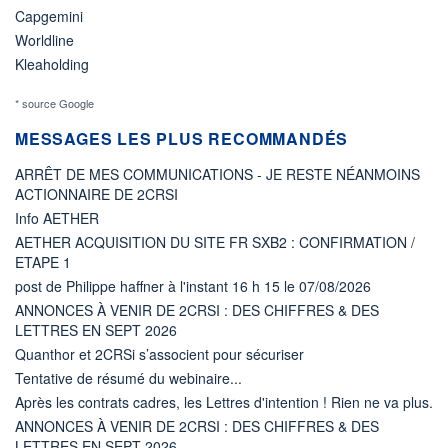
Capgemini
Worldline
Kleaholding
* source Google
MESSAGES LES PLUS RECOMMANDÉS
ARRÊT DE MES COMMUNICATIONS - JE RESTE NÉANMOINS
ACTIONNAIRE DE 2CRSI
Info AETHER
AETHER ACQUISITION DU SITE FR SXB2 : CONFIRMATION /
ETAPE 1
post de Philippe haffner à l'instant 16 h 15 le 07/08/2026
ANNONCES À VENIR DE 2CRSI : DES CHIFFRES & DES
LETTRES EN SEPT 2026
Quanthor et 2CRSi s’associent pour sécuriser
Tentative de résumé du webinaire...
Après les contrats cadres, les Lettres d'intention ! Rien ne va plus.
ANNONCES À VENIR DE 2CRSI : DES CHIFFRES & DES
LETTRES EN SEPT 2026