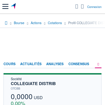
Menu
Connexion
Bourse
Actions
Cotations
Profil COLLEGIATE DIS
COURS
ACTUALITÉS
ANALYSES
CONSENSUS
Société
SOCIÉTÉ
COLLEGIATE DISTRIB
HISTORIQUE
OTCBB
0,0000
ACTIONNAIRES
USD
0,00%