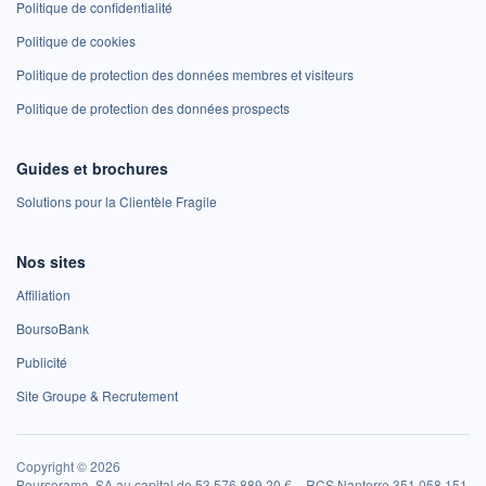
Politique de confidentialité
Politique de cookies
Politique de protection des données membres et visiteurs
Politique de protection des données prospects
Guides et brochures
Solutions pour la Clientèle Fragile
Nos sites
Affiliation
BoursoBank
Publicité
Site Groupe & Recrutement
Copyright © 2026
Boursorama, SA au capital de 53 576 889,20 € – RCS Nanterre 351 058 151