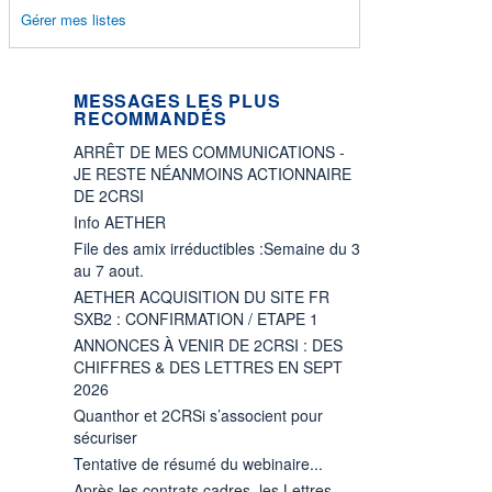
Gérer mes listes
MESSAGES LES PLUS
RECOMMANDÉS
ARRÊT DE MES COMMUNICATIONS -
JE RESTE NÉANMOINS ACTIONNAIRE
DE 2CRSI
Info AETHER
File des amix irréductibles :Semaine du 3
au 7 aout.
AETHER ACQUISITION DU SITE FR
SXB2 : CONFIRMATION / ETAPE 1
ANNONCES À VENIR DE 2CRSI : DES
CHIFFRES & DES LETTRES EN SEPT
2026
Quanthor et 2CRSi s’associent pour
sécuriser
Tentative de résumé du webinaire...
Après les contrats cadres, les Lettres