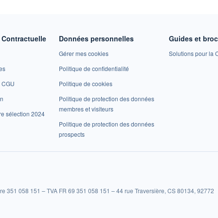
Contractuelle
Données personnelles
Guides et bro
Gérer mes cookies
Solutions pour la C
es
Politique de confidentialité
et CGU
Politique de cookies
on
Politique de protection des données
membres et visiteurs
re sélection 2024
Politique de protection des données
prospects
re 351 058 151 – TVA FR 69 351 058 151 – 44 rue Traversière, CS 80134, 92772