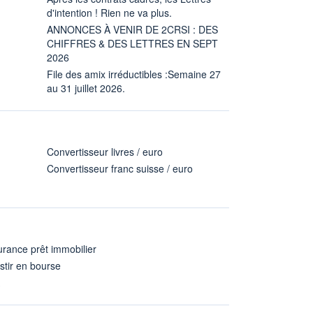
d'intention ! Rien ne va plus.
ANNONCES À VENIR DE 2CRSI : DES
CHIFFRES & DES LETTRES EN SEPT
2026
File des amix irréductibles :Semaine 27
au 31 juillet 2026.
Convertisseur livres / euro
Convertisseur franc suisse / euro
rance prêt immobilier
stir en bourse
A