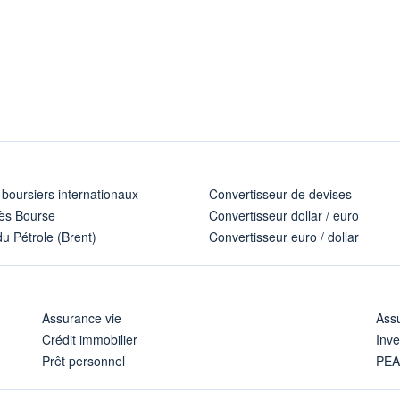
 boursiers internationaux
Convertisseur de devises
ès Bourse
Convertisseur dollar / euro
u Pétrole (Brent)
Convertisseur euro / dollar
Assurance vie
Assu
Crédit immobilier
Inve
Prêt personnel
PE