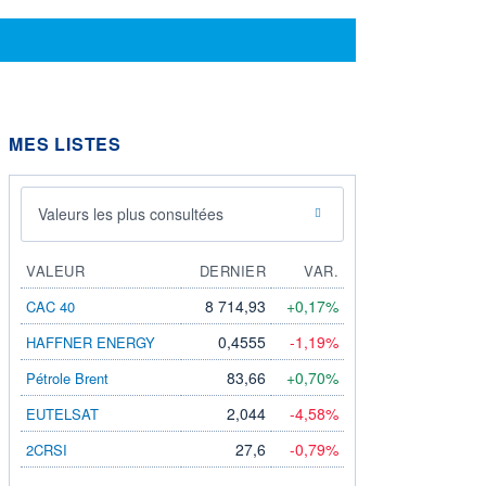
MES LISTES
Valeurs les plus consultées
VALEUR
DERNIER
VAR.
8 714,93
+0,17%
CAC 40
0,4555
-1,19%
HAFFNER ENERGY
83,66
+0,70%
Pétrole Brent
2,044
-4,58%
EUTELSAT
27,6
-0,79%
2CRSI