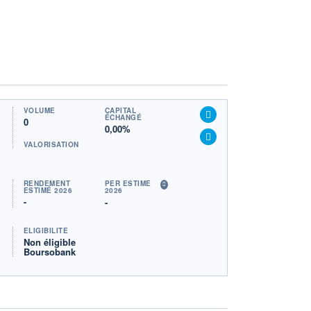
VOLUME
CAPITAL
ÉCHANGÉ
0
0,00%
VALORISATION
RENDEMENT
PER ESTIMÉ
ESTIMÉ 2026
2026
-
-
ÉLIGIBILITÉ
Non éligible
Boursobank