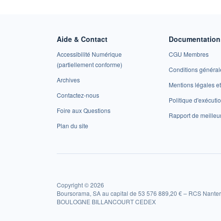
Aide & Contact
Documentation 
Accessibilité Numérique
CGU Membres
(partiellement conforme)
Conditions général
Archives
Mentions légales 
Contactez-nous
Politique d'exécuti
Foire aux Questions
Rapport de meilleu
Plan du site
Copyright © 2026
Boursorama, SA au capital de 53 576 889,20 € – RCS Nanter
BOULOGNE BILLANCOURT CEDEX