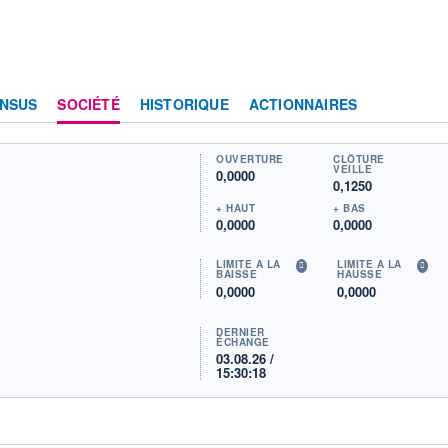
NSUS
SOCIÉTÉ
HISTORIQUE
ACTIONNAIRES
OUVERTURE
CLÔTURE
VEILLE
0,0000
0,1250
+ HAUT
+ BAS
0,0000
0,0000
LIMITE À LA
LIMITE À LA
BAISSE
HAUSSE
0,0000
0,0000
DERNIER
ÉCHANGE
03.08.26 /
15:30:18