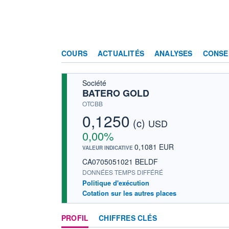
COURS
ACTUALITÉS
ANALYSES
CONSE
Société
BATERO GOLD
OTCBB
0,1250
(c)
USD
0,00%
0,1081 EUR
VALEUR INDICATIVE
CA0705051021 BELDF
DONNÉES TEMPS DIFFÉRÉ
Politique d'exécution
Cotation sur les autres places
PROFIL
CHIFFRES CLÉS