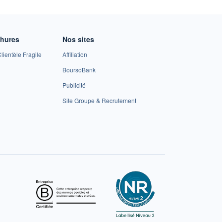
chures
Nos sites
lientèle Fragile
Affiliation
BoursoBank
Publicité
Site Groupe & Recrutement