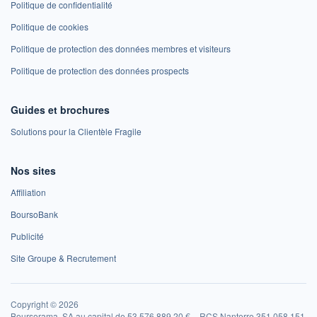
Politique de confidentialité
Politique de cookies
Politique de protection des données membres et visiteurs
Politique de protection des données prospects
Guides et brochures
Solutions pour la Clientèle Fragile
Nos sites
Affiliation
BoursoBank
Publicité
Site Groupe & Recrutement
Copyright © 2026
Boursorama, SA au capital de 53 576 889,20 € – RCS Nanterre 351 058 151