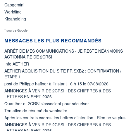
Capgemini
Worldline
Kleaholding
* source Google
MESSAGES LES PLUS RECOMMANDÉS
ARRÊT DE MES COMMUNICATIONS - JE RESTE NÉANMOINS
ACTIONNAIRE DE 2CRSI
Info AETHER
AETHER ACQUISITION DU SITE FR SXB2 : CONFIRMATION /
ETAPE 1
post de Philippe haffner à l'instant 16 h 15 le 07/08/2026
ANNONCES À VENIR DE 2CRSI : DES CHIFFRES & DES
LETTRES EN SEPT 2026
Quanthor et 2CRSi s’associent pour sécuriser
Tentative de résumé du webinaire...
Après les contrats cadres, les Lettres d'intention ! Rien ne va plus.
ANNONCES À VENIR DE 2CRSI : DES CHIFFRES & DES
LETTRES EN SEPT 2026