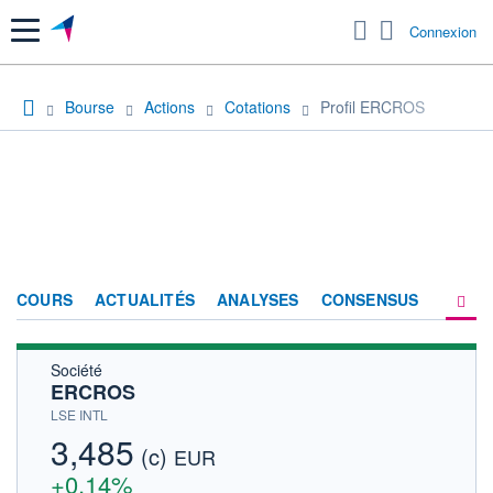
Menu
Connexion
Bourse
Actions
Cotations
Profil ERCROS
COURS
ACTUALITÉS
ANALYSES
CONSENSUS
Société
SOCIÉTÉ
ERCROS
HISTORIQUE
LSE INTL
3,485
(c)
ACTIONNAIRES
EUR
+0,14%